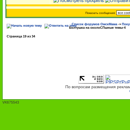
Показать сообщения:
Список форумов ОмскМама
->
Поку
Болтушка на околоСПшные темы-4
Страница
19
из
34
По вопросам размещения рекламы
VK675543