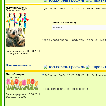
мамуля Настены
Добавлено: Пн Окт 10, 2016 21:11
Re: Re: Болтушк
Организатор СП
bonichka писал(а):
innamore
Лиза.ру вела вроде..... если там не особенные 
Зарегистрирован: 09.03.2011
Сообщения: 30629
Вернуться к началу
ПтицаГоворун
Добавлено: Пн Окт 17, 2016 12:20
Re: Re: Болтушк
Член семьи
Что за колонка СП в сверке справа?
Зарегистрирован: 10.08.2011
Сообщения: 8392