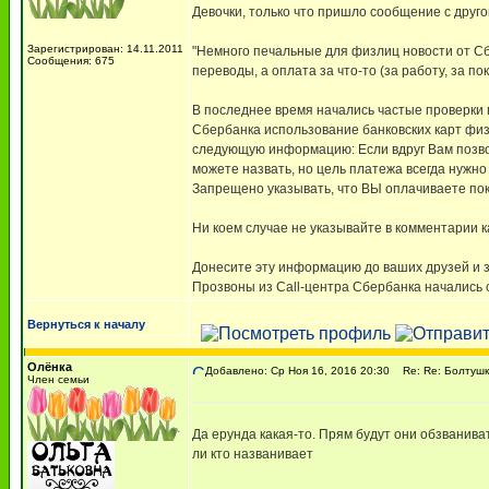
Девочки, только что пришло сообщение с друго
Зарегистрирован: 14.11.2011
"Немного печальные для физлиц новости от Сб
Сообщения: 675
переводы, а оплата за что-то (за работу, за поку
В последнее время начались частые проверки п
Сбербанка использование банковских карт физ
следующую информацию: Если вдруг Вам позво
можете назвать, но цель платежа всегда нужно 
Запрещено указывать, что ВЫ оплачиваете поку
Ни коем случае не указывайте в комментарии к
Донесите эту информацию до ваших друзей и з
Прозвоны из Call-центра Сбербанка начались с
Вернуться к началу
Олёнка
Добавлено: Ср Ноя 16, 2016 20:30
Re: Re: Болтушк
Член семьи
Да ерунда какая-то. Прям будут они обзваниват
ли кто названивает