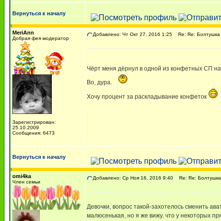
Вернуться к началу
MeriAnn
Добавлено: Чт Окт 27, 2016 1:25
Re: Re: Болтушка
Добрая фея модератор
Чёрт меня дёрнул в одной из конфетных СП н
Во, дура.
Хочу процент за раскладывание конфеток
Зарегистрирован:
25.10.2009
Сообщения: 6473
Вернуться к началу
omi4ka
Добавлено: Ср Ноя 16, 2016 9:40
Re: Re: Болтушка
Член семьи
Девочки, вопрос такой-захотелось сменить ава
малюсенькая, но я же вижу. что у некоторых пр