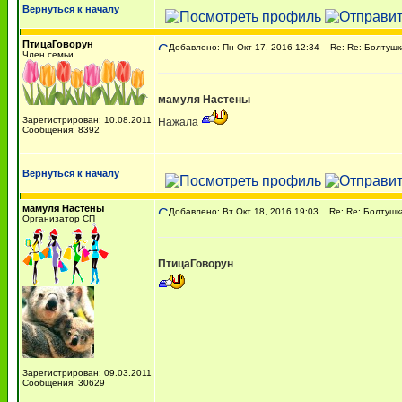
Вернуться к началу
ПтицаГоворун
Добавлено: Пн Окт 17, 2016 12:34
Re: Re: Болтушк
Член семьи
мамуля Настены
Зарегистрирован: 10.08.2011
Нажала
Сообщения: 8392
Вернуться к началу
мамуля Настены
Добавлено: Вт Окт 18, 2016 19:03
Re: Re: Болтушк
Организатор СП
ПтицаГоворун
Зарегистрирован: 09.03.2011
Сообщения: 30629