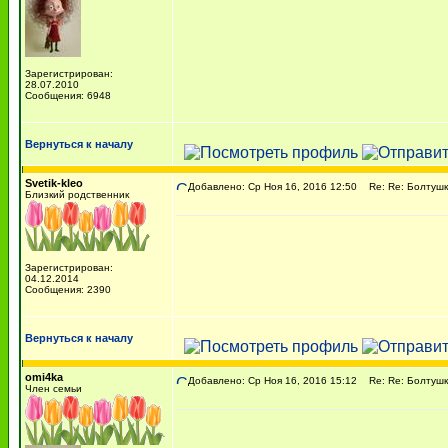
Зарегистрирован:
28.07.2010
Сообщения: 6948
Вернуться к началу
Svetik-kleo
Добавлено: Ср Ноя 16, 2016 12:50
Re: Re: Болтушк
Близкий родственник
Зарегистрирован:
04.12.2014
Сообщения: 2390
Вернуться к началу
omi4ka
Добавлено: Ср Ноя 16, 2016 15:12
Re: Re: Болтушк
Член семьи