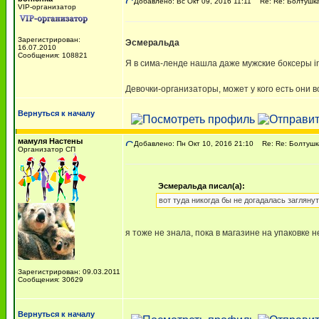
Добавлено: Вс Окт 09, 2016 11:11
Re: Re: Болтушка
VIP-организатор
Зарегистрирован:
Эсмеральда
16.07.2010
Сообщения: 108821
Я в сима-ленде нашла даже мужские боксеры i
Девочки-организаторы, может у кого есть они в
Вернуться к началу
мамуля Настены
Добавлено: Пн Окт 10, 2016 21:10
Re: Re: Болтушк
Организатор СП
Эсмеральда писал(а):
вот туда никогда бы не догадалась загляну
я тоже не знала, пока в магазине на упаковке
Зарегистрирован: 09.03.2011
Сообщения: 30629
Вернуться к началу