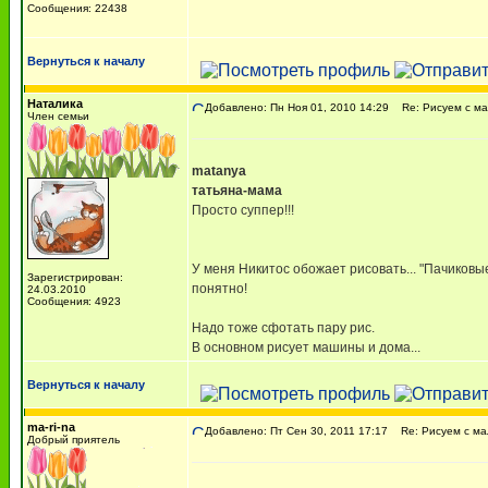
Сообщения: 22438
Вернуться к началу
Наталика
Добавлено: Пн Ноя 01, 2010 14:29
Re: Рисуем с м
Член семьи
matanya
татьяна-мама
Просто суппер!!!
У меня Никитос обожает рисовать... "Пачиковые
Зарегистрирован:
понятно!
24.03.2010
Сообщения: 4923
Надо тоже сфотать пару рис.
В основном рисует машины и дома...
Вернуться к началу
ma-ri-na
Добавлено: Пт Сен 30, 2011 17:17
Re: Рисуем с м
Добрый приятель