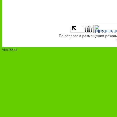
По вопросам размещения рекламы
VK675543