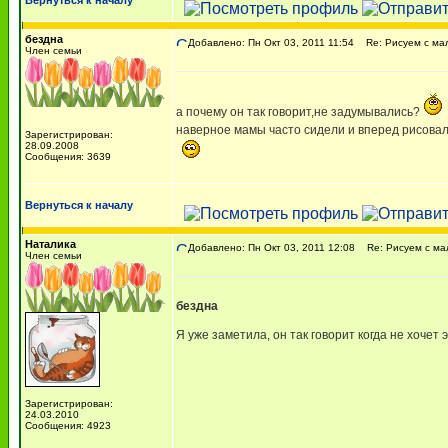
Вернуться к началу
бездна
Добавлено: Пн Окт 03, 2011 11:54
Re: Рисуем с м
Член семьи
а почему он так говорит,не задумывались?
наверное мамы часто сидели и вперед рисовали
Зарегистрирован:
28.09.2008
Сообщения: 3639
Вернуться к началу
Наталика
Добавлено: Пн Окт 03, 2011 12:08
Re: Рисуем с м
Член семьи
бездна
Я уже заметила, он так говорит когда не хочет 
Зарегистрирован:
24.03.2010
Сообщения: 4923