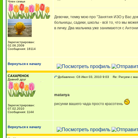
Член семьи
Девочки, темку мою про "Занятия ИЗО у Вас д
больницы, садики, школы - всё то, что мы може
в личку. Два мальчика уже занимаются с Антон
Зарегистрирован:
02.06.2009
Сообщения: 18114
Вернуться к началу
САХАРЕНОК
Добавлено: Сб Июл 03, 2010 9:03
Re: Рисуем с м
Давний друг
matanya
рисунки вашего чада просто красотень
Зарегистрирован:
07.02.2010
Сообщения: 1144
Вернуться к началу