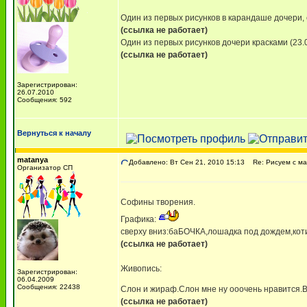
Один из первых рисунков в карандаше дочери, 
(ссылка не работает)
Один из первых рисунков дочери красками (23.01
(ссылка не работает)
Зарегистрирован:
26.07.2010
Сообщения: 592
Вернуться к началу
matanya
Добавлено: Вт Сен 21, 2010 15:13
Re: Рисуем с м
Организатор СП
Софины творения.
Графика:
сверху вниз:баБОЧКА,лошадка под дождем,кот
(ссылка не работает)
Живопись:
Зарегистрирован:
06.04.2009
Сообщения: 22438
Слон и жираф.Слон мне ну ооочень нравится.
(ссылка не работает)