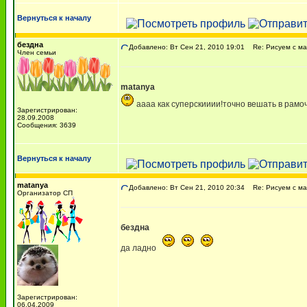
Вернуться к началу
бездна
Добавлено: Вт Сен 21, 2010 19:01
Re: Рисуем с м
Член семьи
matanya
аааа как суперскииии!точно вешать в рамоч
Зарегистрирован:
28.09.2008
Сообщения: 3639
Вернуться к началу
matanya
Добавлено: Вт Сен 21, 2010 20:34
Re: Рисуем с м
Организатор СП
бездна
да ладно
Зарегистрирован:
06.04.2009