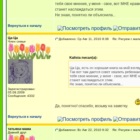
тебя свое мнение, у меня - свое, вот МНЕ нравит
станет наслаждаться этим.
Не знаю, понятно ли объяснила...
Вернуться к началу
Ца-Ца
Добавлено: Ср Авг 11, 2010 8:38
Re: Рисуем с ма
Член семьи
Kalista писал(а):
Ца-Ца, есть оч хорошая книга на мой взгл
Так вот там дается совет хвалить ребенкаи
тебя свое мнение, у меня - свое, вот МНЕ нр
станет наслаждаться этим.
Не знаю, понятно ли объяснила...
Зарегистрирован:
05.09.2009
Сообщения: 4332
Да, понятно! спасибо, возьму на заметку.
Вернуться к началу
татьяна-мама
Добавлено: Вс Авг 22, 2010 6:32
Re: Рисуем с ма
Давний друг