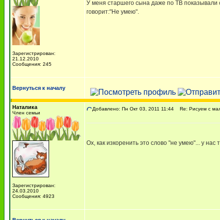
У меня старшего сына даже по ТВ показывали с
говорит:"Не умею".
Зарегистрирован:
21.12.2010
Сообщения: 245
Вернуться к началу
Наталика
Добавлено: Пн Окт 03, 2011 11:44
Re: Рисуем с м
Член семьи
Ох, как изкоренить это слово "не умею"... у нас 
Зарегистрирован:
24.03.2010
Сообщения: 4923