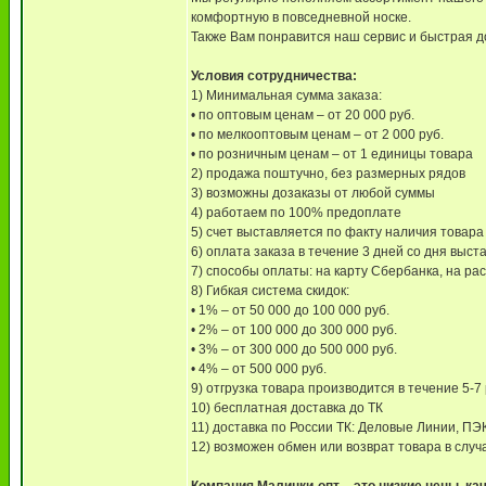
комфортную в повседневной носке.
Также Вам понравится наш сервис и быстрая д
Условия сотрудничества:
1) Минимальная сумма заказа:
• по оптовым ценам – от 20 000 руб.
• по мелкооптовым ценам – от 2 000 руб.
• по розничным ценам – от 1 единицы товара
2) продажа поштучно, без размерных рядов
3) возможны дозаказы от любой суммы
4) работаем по 100% предоплате
5) счет выставляется по факту наличия товара
6) оплата заказа в течение 3 дней со дня выст
7) способы оплаты: на карту Сбербанка, на ра
8) Гибкая система скидок:
• 1% – от 50 000 до 100 000 руб.
• 2% – от 100 000 до 300 000 руб.
• 3% – от 300 000 до 500 000 руб.
• 4% – от 500 000 руб.
9) отгрузка товара производится в течение 5-7
10) бесплатная доставка до ТК
11) доставка по России ТК: Деловые Линии, ПЭ
12) возможен обмен или возврат товара в слу