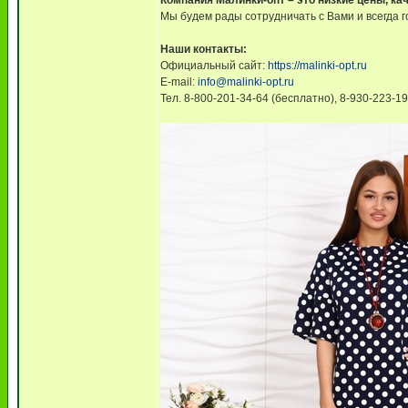
Компания Малинки-опт – это низкие цены, ка
Мы будем рады сотрудничать с Вами и всегда 
Наши контакты:
Официальный сайт:
https://malinki-opt.ru
E-mail:
info@malinki-opt.ru
Тел. 8-800-201-34-64 (бесплатно), 8-930-223-1