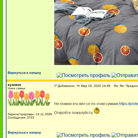
Вернуться к началу
кузовок
Добавлено: Чт Мар 19, 2020 14:49
Re: Re: Предлож
Член семьи
Не помню кто вёл сп по этим сумкам
https://prot
Откройте пожалуйста
.
Зарегистрирован: 14.11.2008
Сообщения: 3753
Вернуться к началу