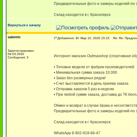
Предварительные фото и замеры изделий-по з
Склад находится в г. Красноярск
Вернуться к началу
valentin
Добавлено: Вт Мар 10, 2020 15:15
Re: Re: Предлож
Зарегистрирован:
09.03.2020
Интернет-магазин Outmaxshop (спортивная обу
Сообщения: 3
• Топовые модели от фабрик-производителей
• Минимальная сумма заказа 10.000
• Заказ без размерных рядов!
• Счет выставляется в день приема заказа
• Отправка заказов 5 раз в неделю
• При любой сумме заказа, доставка до ТК бес
Обмен и возврат в случае брака и несоответств
Предварительные фото и замеры изделий-по з
Склад находится в г. Красноярск
WhatsApp 8-902-918-66-47