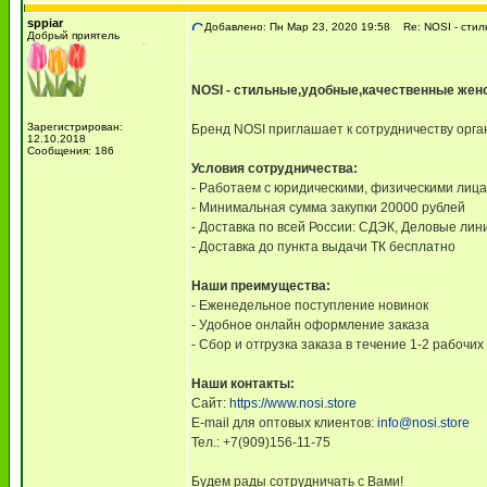
sppiar
Добавлено: Пн Мар 23, 2020 19:58
Re: NOSI - стил
Добрый приятель
NOSI - стильные,удобные,качественные женс
Зарегистрирован:
Бренд NOSI приглашает к сотрудничеству орга
12.10.2018
Сообщения: 186
Условия сотрудничества:
- Работаем с юридическими, физическими лиц
- Минимальная сумма закупки 20000 рублей
- Доставка по всей России: СДЭК, Деловые лин
- Доставка до пункта выдачи ТК бесплатно
Наши преимущества:
- Еженедельное поступление новинок
- Удобное онлайн оформление заказа
- Сбор и отгрузка заказа в течение 1-2 рабочих
Наши контакты:
Сайт:
https://www.nosi.store
E-mail для оптовых клиентов:
info@nosi.store
Тел.: +7(909)156-11-75
Будем рады сотрудничать с Вами!