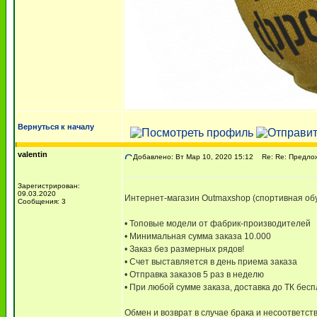
Вернуться к началу
valentin
Добавлено: Вт Мар 10, 2020 15:12
Re: Re: Предлож
Зарегистрирован:
09.03.2020
Интернет-магазин Outmaxshop (спортивная обу
Сообщения: 3
• Топовые модели от фабрик-производителей
• Минимальная сумма заказа 10.000
• Заказ без размерных рядов!
• Счет выставляется в день приема заказа
• Отправка заказов 5 раз в неделю
• При любой сумме заказа, доставка до ТК бес
Обмен и возврат в случае брака и несоответств