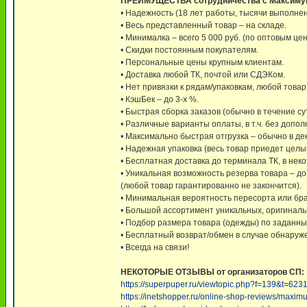
ПРЕИМУЩЕСТВА сотрудничества с Максиму
• Надежность (18 лет работы, тысячи выполне
• Весь представленный товар – на складе.
• Минималка – всего 5 000 руб. (по оптовым це
• Скидки постоянным покупателям.
• Персональные цены крупным клиентам.
• Доставка любой ТК, почтой или СДЭКом.
• Нет привязки к рядам/упаковкам, любой това
• КэшБек – до 3-х %.
• Быстрая сборка заказов (обычно в течение сут
• Различные варианты оплаты, в т.ч. без допо
• Максимально быстрая отгрузка – обычно в д
• Надежная упаковка (весь товар приедет целы
• Бесплатная доставка до терминала ТК, в нек
• Уникальная возможность резерва товара – д
(любой товар гарантированно не закончится).
• Минимальная вероятность пересорта или брак
• Большой ассортимент уникальных, оригинальн
• Подбор размера товара (одежды) по заданны
• Бесплатный возврат/обмен в случае обнаруж
• Всегда на связи!
НЕКОТОРЫЕ ОТЗЫВЫ от организаторов СП:
https://superpuper.ru/viewtopic.php?f=139&t=
https://inetshopper.ru/online-shop-reviews/maxim