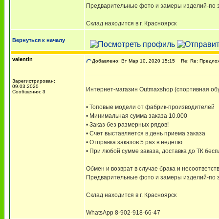
Предварительные фото и замеры изделий-по з
Склад находится в г. Красноярск
Вернуться к началу
valentin
Добавлено: Вт Мар 10, 2020 15:15
Re: Re: Предлож
Зарегистрирован:
09.03.2020
Интернет-магазин Outmaxshop (спортивная обу
Сообщения: 3
• Топовые модели от фабрик-производителей
• Минимальная сумма заказа 10.000
• Заказ без размерных рядов!
• Счет выставляется в день приема заказа
• Отправка заказов 5 раз в неделю
• При любой сумме заказа, доставка до ТК бес
Обмен и возврат в случае брака и несоответств
Предварительные фото и замеры изделий-по з
Склад находится в г. Красноярск
WhatsApp 8-902-918-66-47