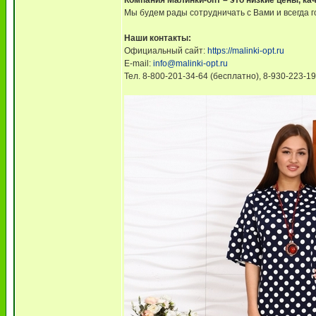
Компания Малинки-опт – это низкие цены, ка
Мы будем рады сотрудничать с Вами и всегда 
Наши контакты:
Официальный сайт:
https://malinki-opt.ru
E-mail:
info@malinki-opt.ru
Тел. 8-800-201-34-64 (бесплатно), 8-930-223-1