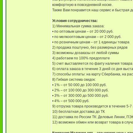
комфортную в повседневной носке.
Также Вам понравится наш сервис и быстрая д
Условия сотрудничества:
1) Минимальная сумма заказа:
• по оптовым ценам – от 20 000 руб.
• по мелкооптовым ценам – от 2 000 руб.
• по розничным ценам – от 1 единицы товара
2) продажа поштучно, без размерных рядов
3) возможны дозаказы от любой суммы
4) работаем по 100% предоплате
5) счет выставляется по факту наличия товара
6) оплата заказа в течение 3 дней со дня выст
7) способы оплаты: на карту Сбербанка, на ра
8) Гибкая система скидок:
• 1% – от 50 000 до 100 000 руб.
• 2% – от 100 000 до 300 000 руб.
• 3% – от 300 000 до 500 000 руб.
• 4% – от 500 000 руб.
9) отгрузка товара производится в течение 5-7
10) бесплатная доставка до ТК
11) доставка по России ТК: Деловые Линии, ПЭ
12) возможен обмен или возврат товара в слу