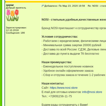
sppiar
Добавлено: Пн Мар 23, 2020 19:58
Re: NOSI - стил
Добрый приятель
NOSI - стильные,удобные,качественные женс
Зарегистрирован:
Бренд NOSI приглашает к сотрудничеству орга
12.10.2018
Сообщения: 186
Условия сотрудничества:
- Работаем с юридическими, физическими лиц
- Минимальная сумма закупки 20000 рублей
- Доставка по всей России: СДЭК, Деловые лин
- Доставка до пункта выдачи ТК бесплатно
Наши преимущества:
- Еженедельное поступление новинок
- Удобное онлайн оформление заказа
- Сбор и отгрузка заказа в течение 1-2 рабочих
Наши контакты:
Сайт:
https://www.nosi.store
E-mail для оптовых клиентов:
info@nosi.store
Тел.: +7(909)156-11-75
Будем рады сотрудничать с Вами!