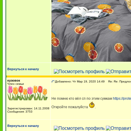
Вернуться к началу
кузовок
Добавлено: Чт Мар 19, 2020 14:49
Re: Re: Предлож
Член семьи
Не помню кто вёл сп по этим сумкам
https://prot
Откройте пожалуйста
.
Зарегистрирован: 14.11.2008
Сообщения: 3753
Вернуться к началу