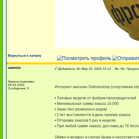
Вернуться к началу
valentin
Добавлено: Вт Мар 10, 2020 15:12
Re: Re: Предлож
Зарегистрирован:
09.03.2020
Интернет-магазин Outmaxshop (спортивная обу
Сообщения: 3
• Топовые модели от фабрик-производителей
• Минимальная сумма заказа 10.000
• Заказ без размерных рядов!
• Счет выставляется в день приема заказа
• Отправка заказов 5 раз в неделю
• При любой сумме заказа, доставка до ТК бес
Обмен и возврат в случае брака и несоответств