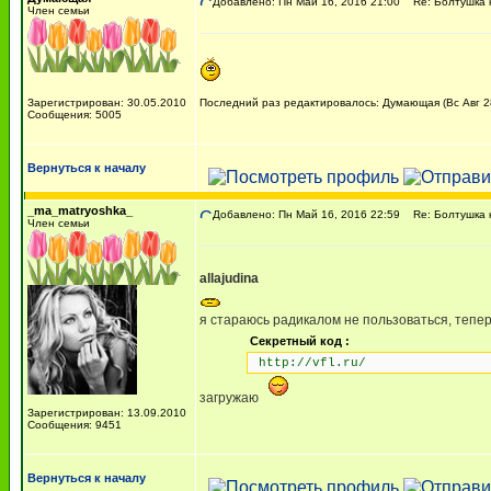
Добавлено: Пн Май 16, 2016 21:00
Re: Болтушка 
Член семьи
Зарегистрирован: 30.05.2010
Последний раз редактировалось: Думающая (Вс Авг 28
Сообщения: 5005
Вернуться к началу
_ma_matryoshka_
Добавлено: Пн Май 16, 2016 22:59
Re: Болтушка 
Член семьи
allajudina
я стараюсь радикалом не пользоваться, тепе
Секретный код :
http://vfl.ru/
загружаю
Зарегистрирован: 13.09.2010
Сообщения: 9451
Вернуться к началу