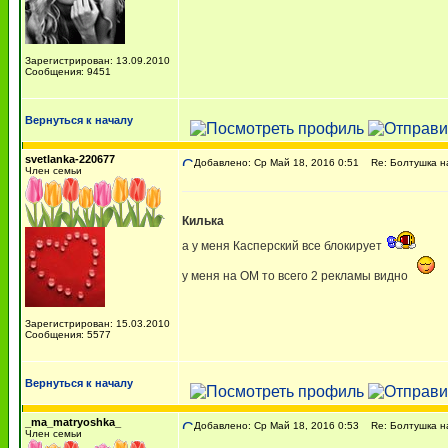
Зарегистрирован: 13.09.2010
Сообщения: 9451
Вернуться к началу
svetlanka-220677
Добавлено: Ср Май 18, 2016 0:51
Re: Болтушка н
Член семьи
Килька
а у меня Касперский все блокирует
у меня на ОМ то всего 2 рекламы видно
Зарегистрирован: 15.03.2010
Сообщения: 5577
Вернуться к началу
_ma_matryoshka_
Добавлено: Ср Май 18, 2016 0:53
Re: Болтушка н
Член семьи