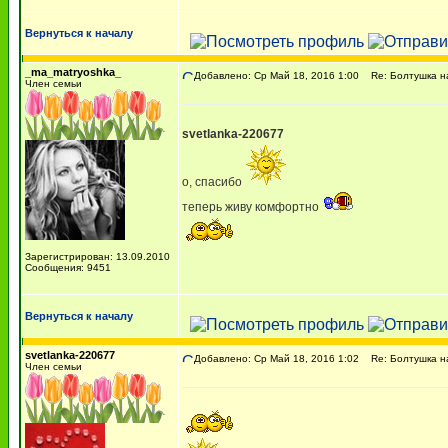
Вернуться к началу
_ma_matryoshka_
Добавлено: Ср Май 18, 2016 1:00
Re: Болтушка н
Член семьи
svetlanka-220677
о, спасибо
теперь живу комфортно
Зарегистрирован: 13.09.2010
Сообщения: 9451
Вернуться к началу
svetlanka-220677
Добавлено: Ср Май 18, 2016 1:02
Re: Болтушка н
Член семьи