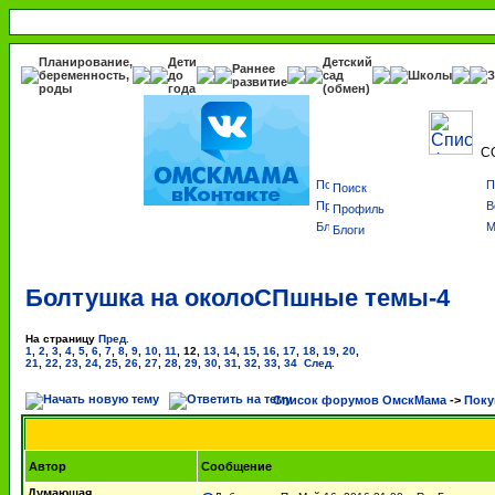
Планирование,
Дети
Детский
Раннее
беременность,
до
сад
Школы
З
развитие
роды
года
(обмен)
С
Поиск
Профиль
Блоги
Болтушка на околоСПшные темы-4
На страницу
Пред.
1
,
2
,
3
,
4
,
5
,
6
,
7
,
8
,
9
,
10
,
11
,
12
,
13
,
14
,
15
,
16
,
17
,
18
,
19
,
20
,
21
,
22
,
23
,
24
,
25
,
26
,
27
,
28
,
29
,
30
,
31
,
32
,
33
,
34
След.
Список форумов ОмскМама
->
Поку
Автор
Сообщение
Думающая