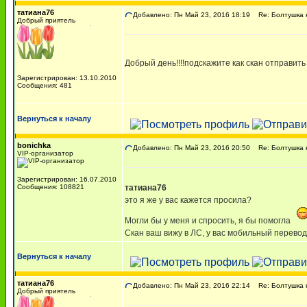
татиана76
Добавлено: Пн Май 23, 2016 18:19
Re: Болтушка 
Добрый приятель
Добрый день!!!!подскажите как скан отправить
Зарегистрирован: 13.10.2010
Сообщения: 481
Вернуться к началу
bonichka
Добавлено: Пн Май 23, 2016 20:50
Re: Болтушка 
VIP-организатор
Зарегистрирован: 16.07.2010
Сообщения: 108821
татиана76
это я же у вас кажется просила?
Могли бы у меня и спросить, я бы помогла
Скан ваш вижу в ЛС, у вас мобильный перевод
Вернуться к началу
татиана76
Добавлено: Пн Май 23, 2016 22:14
Re: Болтушка 
Добрый приятель