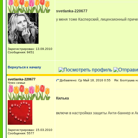
svetlanka-220677
у меня тоже Касперский, лицензионный причем
Зарегистрирован: 13.09.2010
Сообщения: 9451
Вернуться к началу
svetlanka-220677
Добавлено: Ср Май 18, 2016 0:55
Re: Болтушка н
Член семьи
Килька
включи в настройках защиты Анти-баннер и 
Зарегистрирован: 15.03.2010
Сообщения: 5577