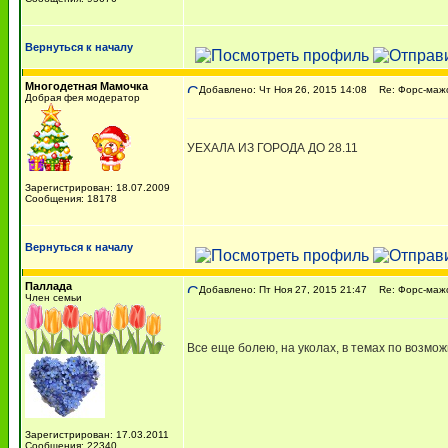
Вернуться к началу
Многодетная Мамочка
Добавлено: Чт Ноя 26, 2015 14:08
Re: Форс-мажо
Добрая фея модератор
УЕХАЛА ИЗ ГОРОДА ДО 28.11
Зарегистрирован: 18.07.2009
Сообщения: 18178
Вернуться к началу
Паллада
Добавлено: Пт Ноя 27, 2015 21:47
Re: Форс-мажо
Член семьи
Все еще болею, на уколах, в темах по возмож
Зарегистрирован: 17.03.2011
Сообщения: 22340