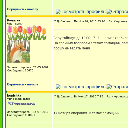
Вернуться к началу
Рулиска
Добавлено: Пн Ноя 16, 2015 23:20
Re: Форс-мажо
Член семьи
Беру таймаут до 12.00 17.11 - насморк забил 
По срочным вопросам в темах помощник, зав
прошу не терять меня
Зарегистрирован: 23.05.2009
Сообщения: 95676
Вернуться к началу
bonichka
Добавлено: Вт Ноя 17, 2015 7:35
Re: Форс-мажор
VIP-организатор
Зарегистрирован: 16.07.2010
17 ноября операция. В темах помощник
Сообщения: 108821