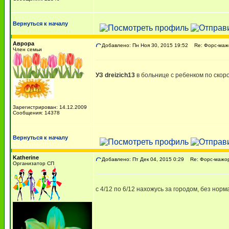
Вернуться к началу
Аврора
Добавлено: Пн Ноя 30, 2015 19:52
Re: Форс-мажо
Член семьи
УЗ dreizich13
в больнице с ребенком по скоро
Зарегистрирован: 14.12.2009
Сообщения: 14378
Вернуться к началу
Katherine
Добавлено: Пт Дек 04, 2015 0:29
Re: Форс-мажоры
Организатор СП
с 4/12 по 6/12 нахожусь за городом, без нор