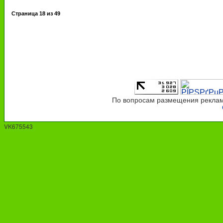
Страница
18
из
49
По вопросам размещения рекламы
VK675543