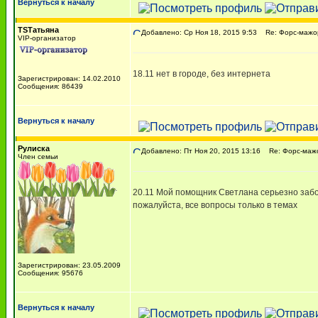
Вернуться к началу
TSТатьяна
Добавлено: Ср Ноя 18, 2015 9:53
Re: Форс-мажор
VIP-организатор
18.11 нет в городе, без интернета
Зарегистрирован: 14.02.2010
Сообщения: 86439
Вернуться к началу
Рулиска
Добавлено: Пт Ноя 20, 2015 13:16
Re: Форс-мажо
Член семьи
20.11 Мой помощник Светлана серьезно забо
пожалуйста, все вопросы только в темах
Зарегистрирован: 23.05.2009
Сообщения: 95676
Вернуться к началу