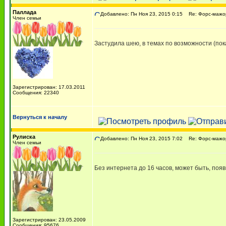
Паллада
Добавлено: Пн Ноя 23, 2015 0:15
Re: Форс-мажор
Член семьи
Застудила шею, в темах по возможности (пока 
Зарегистрирован: 17.03.2011
Сообщения: 22340
Вернуться к началу
Рулиска
Добавлено: Пн Ноя 23, 2015 7:02
Re: Форс-мажор
Член семьи
Без интернета до 16 часов, может быть, поя
Зарегистрирован: 23.05.2009
Сообщения: 95676