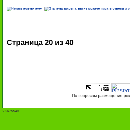
Страница
20
из
40
По вопросам размещения рекл
VK675543