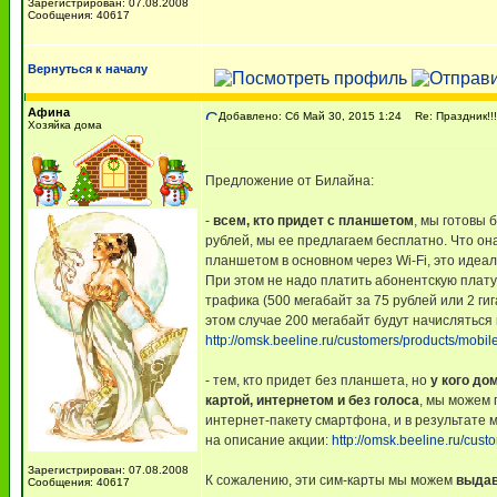
Зарегистрирован: 07.08.2008
Сообщения: 40617
Вернуться к началу
Афина
Добавлено: Сб Май 30, 2015 1:24
Re: Праздник!!!!
Хозяйка дома
Предложение от Билайна:
-
всем, кто придет с планшетом
, мы готовы 
рублей, мы ее предлагаем бесплатно. Что он
планшетом в основном через Wi-Fi, это идеал
При этом не надо платить абонентскую плату
трафика (500 мегабайт за 75 рублей или 2 г
этом случае 200 мегабайт будут начисляться
http://omsk.beeline.ru/customers/products/mobi
- тем, кто придет без планшета, но
у кого до
картой, интернетом и без голоса
, мы можем 
интернет-пакету смартфона, и в результате м
на описание акции:
http://omsk.beeline.ru/cust
Зарегистрирован: 07.08.2008
К сожалению, эти сим-карты мы можем
выдав
Сообщения: 40617