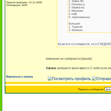
1. Зайка Лю
Зарегистрирован: 12.11.2009
2. Наталья д
Сообщения: 3435
3. Nataha-ha
4. Мурлыка
5. kulik
6. торопыженька
Большие
1. Танюсёк
2. Kindness
Если кто-то откажется, то я СЛЕДУ
компания не собирается.[/quote]
Афина
запишите меня вместо 5. kulik если 
Вернуться к началу
Показать сообщения: