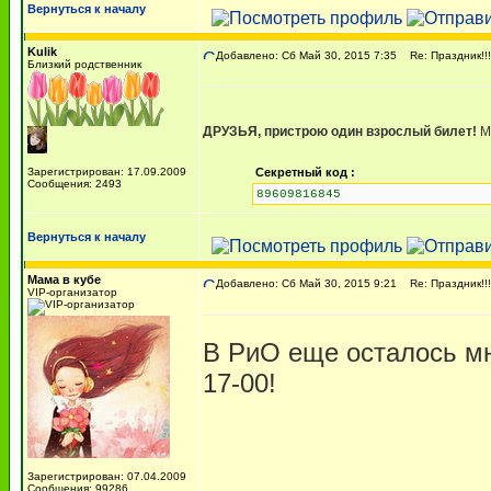
Вернуться к началу
Kulik
Добавлено: Сб Май 30, 2015 7:35
Re: Праздник!!!!
Близкий родственник
ДРУЗЬЯ, пристрою один взрослый билет!
Мо
Зарегистрирован: 17.09.2009
Секретный код :
Сообщения: 2493
89609816845
Вернуться к началу
Мама в кубе
Добавлено: Сб Май 30, 2015 9:21
Re: Праздник!!!!
VIP-организатор
В РиО еще осталось мн
17-00!
Зарегистрирован: 07.04.2009
Сообщения: 99286