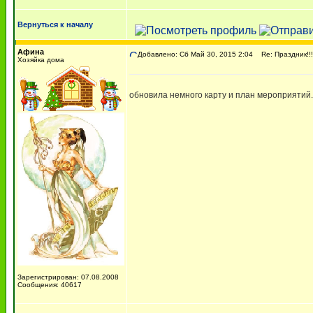
Вернуться к началу
Афина
Добавлено: Сб Май 30, 2015 2:04
Re: Праздник!!!!
Хозяйка дома
обновила немного карту и план мероприятий. 
Зарегистрирован: 07.08.2008
Сообщения: 40617