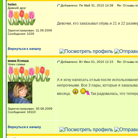
helen
Добавлено: Пн Май 31, 2010 14:38
Re: Отзывы п
Давний друг
Девочки, кто заказывал обувь и 21 и 22 разме
Зарегистрирован: 11.09.2009
Сообщения: 1028
Вернуться к началу
мама Ксюша
Добавлено: Вт Июн 01, 2010 12:15
Re: Отзывы п
Член семьи
А я хочу написать отзыв после использовани
непрочными. Все 3 пары, которые я заказывал
месяца.
Так радовалась, что теперь
Зарегистрирован: 30.08.2009
Сообщения: 18110
Вернуться к началу