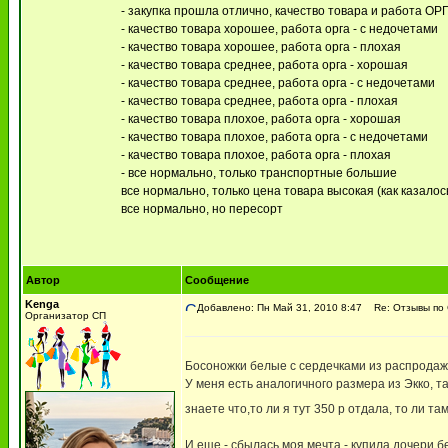
- закупка прошла отлично, качество товара и работа ОР
- качество товара хорошее, работа орга - с недочетами
- качество товара хорошее, работа орга - плохая
- качество товара среднее, работа орга - хорошая
- качество товара среднее, работа орга - с недочетами
- качество товара среднее, работа орга - плохая
- качество товара плохое, работа орга - хорошая
- качество товара плохое, работа орга - с недочетами
- качество товара плохое, работа орга - плохая
- все нормально, только транспортные большие
все нормально, только цена товара высокая (как казалось
все нормально, но пересорт
Автор
Сообщение
Kenga
Добавлено: Пн Май 31, 2010 8:47
Re: Отзывы по
Организатор СП
Босоножки белые с сердечками из распродажи
У меня есть аналогичного размера из Экко, та
знаете что,то ли я тут 350 р отдала, то ли т
И еще - сбылась моя мечта - купила дочери б