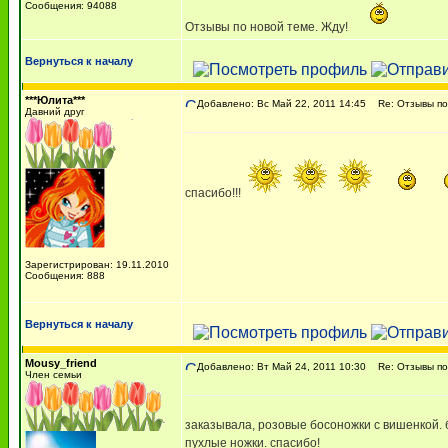
Сообщения: 94088
Отзывы по новой теме. Жду!
Вернуться к началу
***Юлита***
Добавлено: Вс Май 22, 2011 14:45
Re: Отзывы п
Давний друг
спасибо!!!
Зарегистрирован: 19.11.2010
Сообщения: 888
Вернуться к началу
Mousy_friend
Добавлено: Вт Май 24, 2011 10:30
Re: Отзывы п
Член семьи
заказывала, розовые босоножки с вишенкой. б
пухлые ножки. спасибо!