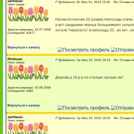
sanflauas
Добавлено: Вт Июн 01, 2010 15:40
Re: Отзывы п
Член семьи
Носим ботиночки 20 размер Непоседы очень н
а вот сандалики черные большемерят сильно.. 
Зарегистрирован: 22.07.2009
хотели "пересесть" в непоседы 20.. ан нет.. 
Сообщения: 31677
Вернуться к началу
Юлёныш
Добавлено: Ср Июн 02, 2010 16:15
Re: Отзывы п
Член семьи
Девочки,а 20 р-р по стельке сколько см?
Зарегистрирован: 03.08.2009
Сообщения: 5486
Вернуться к началу
sanflauas
Добавлено: Ср Июн 02, 2010 18:02
Re: Отзывы п
Член семьи