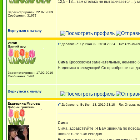
12,5 - 13... там стелька не вытаскивается... у
Зарегистрирован: 22.07.2009
Сообщения: 31677
Вернуться к началу
veron
Добавлено: Ср Июн 02, 2010 20:34
Re: Отзывы п
Давний друг
Сима
Кроссовочки замечательные, немного бо
Надеемся в следующей Сп приобрести санда
Зарегистрирован: 17.02.2010
Сообщения: 1441
Вернуться к началу
Екатерина Мялова
Добавлено: Вс Июн 13, 2010 23:18
Re: Отзывы п
Добрый приятель
Сима
Сима, здравствуйте. Я Вам звонила по поводу 
написать только сегодня.
Есть ли какие-то новости по моему вопросу?