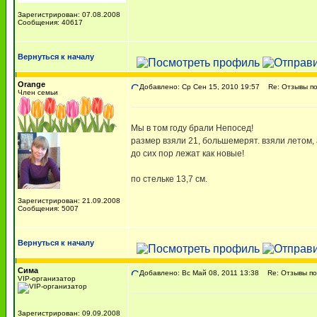
Зарегистрирован: 07.08.2008
Сообщения: 40617
Вернуться к началу
Orange
Добавлено: Ср Сен 15, 2010 19:57
Re: Отзывы п
Член семьи
Мы в том году брали Непосед!
размер взяли 21, большемерят. взяли летом, 
до сих пор лежат как новые!
по стельке 13,7 см.
Зарегистрирован: 21.09.2008
Сообщения: 5007
Вернуться к началу
Сима
Добавлено: Вс Май 08, 2011 13:38
Re: Отзывы п
VIP-организатор
Зарегистрирован: 09.09.2008