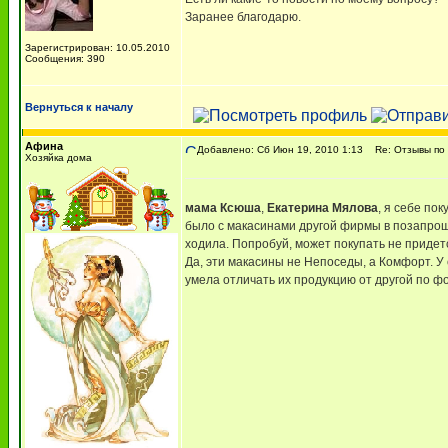
Заранее благодарю.
Зарегистрирован: 10.05.2010
Сообщения: 390
Вернуться к началу
Афина
Добавлено: Сб Июн 19, 2010 1:13
Re: Отзывы п
Хозяйка дома
мама Ксюша
,
Екатерина Мялова
, я себе по
было с макасинами другой фирмы в позапрошл
ходила. Попробуй, может покупать не придет
Да, эти макасины не Непоседы, а Комфорт. У 
умела отличать их продукцию от другой по фо