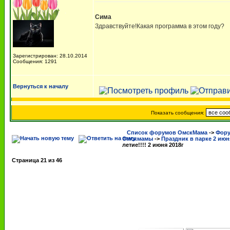
Сима
Здравствуйте!Какая программа в этом году?
Зарегистрирован: 28.10.2014
Сообщения: 1291
Вернуться к началу
Показать сообщения:
Список форумов ОмскМама
->
Фору
Омскмамы
->
Праздник в парке 2 июня
летие!!!! 2 июня 2018г
Страница
21
из
46