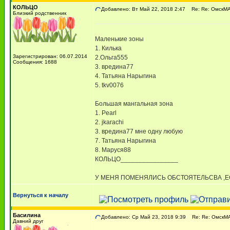
КОЛЬЦО
Добавлено: Вт Май 22, 2018 2:47
Re: Re: ОмскМАМ
Близкий родственник
Маленькие зоны
1. Килька
Зарегистрирован: 06.07.2014
2.Ольга555
Сообщения: 1688
3. вредина77
4. Татьяна Нарыгина
5. tkv0076
Большая мангальная зона
1. Pearl
2. jkarachi
3. вредина77 мне одну любую
7. Татьяна Нарыгина
8. Маруся88
КОЛЬЦО________________
У МЕНЯ ПОМЕНЯЛИСЬ ОБСТОЯТЕЛЬСВА ,Е
Вернуться к началу
Басилина
Добавлено: Ср Май 23, 2018 9:39
Re: Re: ОмскМАМ
Давний друг