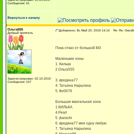
Сообщения: 41
Вернуться к началу
Ольга555
Добавлено: Вс Май 20, 2018 14:14
Re: Re: ОмскМА
Добрый приятель
Пока отказ от большой МЗ
Маленькие зоны
1. Килька
2.Ольга555
Зарегистрирован: 02.10.2010
3. вредина77
Сообщения: 107
4. Татьяна Нарыгина
5. tkv0076
Большая мангальная зона
1.КИЛЬКА
4.Pearl
5. jkarachi
6. вредина77 мне одну любую
7. Татьяна Нарыгина