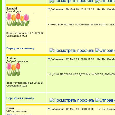
jkarachi
Добавлено: Пт Май 18, 2018 21:28
Re: Re: ОмскМА
Давний друг
Что-то все молчат по большим зонам))) откаж
Зарегистрирован: 17.03.2012
Сообщения: 992
Вернуться к началу
Алёша
Добавлено: Сб Май 19, 2018 11:37
Re: Re: ОмскМА
Добрый приятель
В ЦР на Лаптева нет детских билетов, возмо
Зарегистрирован: 12.09.2014
Сообщения: 192
Вернуться к началу
Сима
Добавлено: Сб Май 19, 2018 18:09
Re: Re: ОмскМА
VIP-организатор