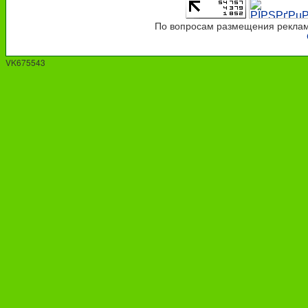
По вопросам размещения рекламы
VK675543