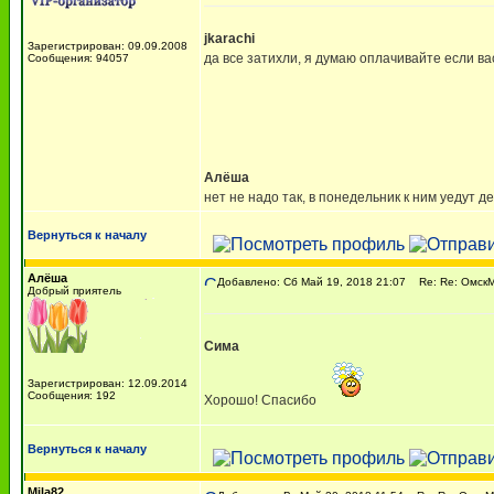
jkarachi
Зарегистрирован: 09.09.2008
да все затихли, я думаю оплачивайте если ва
Сообщения: 94057
Алёша
нет не надо так, в понедельник к ним уедут д
Вернуться к началу
Алёша
Добавлено: Сб Май 19, 2018 21:07
Re: Re: ОмскМА
Добрый приятель
Сима
Зарегистрирован: 12.09.2014
Сообщения: 192
Хорошо! Спасибо
Вернуться к началу
Mila82