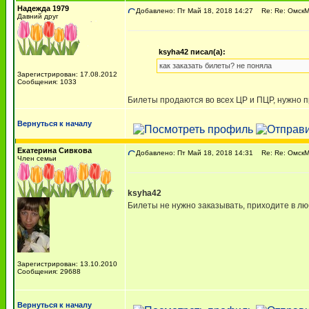
Надежда 1979
Добавлено: Пт Май 18, 2018 14:27
Re: Re: ОмскМА
Давний друг
ksyha42 писал(а):
как заказать билеты? не поняла
Зарегистрирован: 17.08.2012
Сообщения: 1033
Билеты продаются во всех ЦР и ПЦР, нужно п
Вернуться к началу
Екатерина Сивкова
Добавлено: Пт Май 18, 2018 14:31
Re: Re: ОмскМА
Член семьи
ksyha42
Билеты не нужно заказывать, приходите в лю
Зарегистрирован: 13.10.2010
Сообщения: 29688
Вернуться к началу