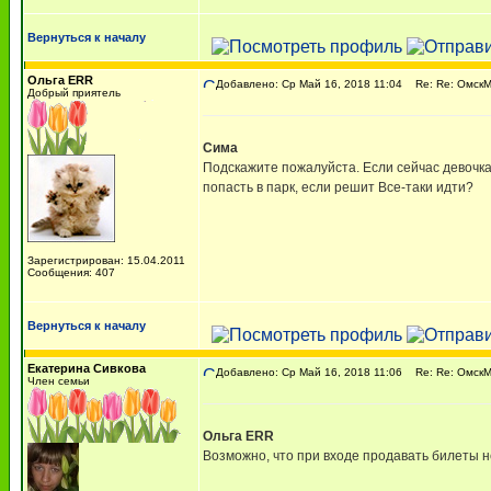
Вернуться к началу
Ольга ERR
Добавлено: Ср Май 16, 2018 11:04
Re: Re: ОмскМА
Добрый приятель
Сима
Подскажите пожалуйста. Если сейчас девочка 
попасть в парк, если решит Все-таки идти?
Зарегистрирован: 15.04.2011
Сообщения: 407
Вернуться к началу
Екатерина Сивкова
Добавлено: Ср Май 16, 2018 11:06
Re: Re: ОмскМА
Член семьи
Ольга ERR
Возможно, что при входе продавать билеты не 