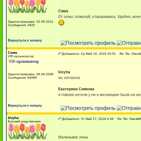
Сима
От зоны, пожалуй, отказываюсь. Удобно, конеч
Зарегистрирован: 02.09.2011
Сообщения: 2920
Вернуться к началу
Сима
Добавлено: Ср Май 16, 2018 20:51
Re: Re: ОмскМА
VIP-организатор
kisyha
Зарегистрирован: 09.09.2008
ок, согласна
Сообщения: 94088
Екатерина Сивкова
я говорю хотели у ни и желающие были на ни
Вернуться к началу
kisyha
Добавлено: Чт Май 17, 2018 4:46
Re: Re: ОмскМАМ
Близкий родственник
Маленькие зоны