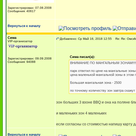
Зарегистрирован: 07.08.2008
Сообщения: 40617
Вернуться к началу
Сима
Добавлено: Ср Май 16, 2018 12:55
Re: Re: ОмскМА
VIP-организатор
Сима писал(а):
Зарегистрирован: 09.09.2008
Сообщения: 94088
ВНИМАНИЕ ПО МАНГАЛЬНЫМ ЗОНАМ!!!!!
парк ответил по цене на мангальные зоны
цена маленькой мангальной зоны в этом го
Большая мангальная зона - 2500
по точному количеству зон завтра скажут
зон больших 3 взоне BBQ и она на поляне бли
и маленьких зон 4 маленьких
если согласны со стоимостью напишу карту д
Вернуться к началу