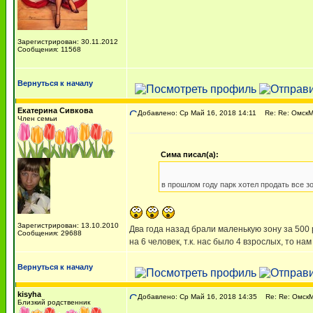
Зарегистрирован: 30.11.2012
Сообщения: 11568
Вернуться к началу
Екатерина Сивкова
Добавлено: Ср Май 16, 2018 14:11
Re: Re: ОмскМА
Член семьи
Сима писал(а):
в прошлом году парк хотел продать все зо
Зарегистрирован: 13.10.2010
Два года назад брали маленькую зону за 500 
Сообщения: 29688
на 6 человек, т.к. нас было 4 взрослых, то на
Вернуться к началу
kisyha
Добавлено: Ср Май 16, 2018 14:35
Re: Re: ОмскМА
Близкий родственник