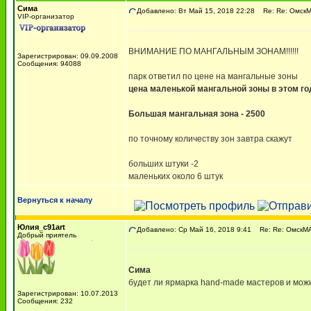
Сима
Добавлено: Вт Май 15, 2018 22:28
Re: Re: ОмскМА
VIP-организатор
ВНИМАНИЕ ПО МАНГАЛЬНЫМ ЗОНАМ!!!!!!
Зарегистрирован: 09.09.2008
Сообщения: 94088
парк ответил по цене на мангальные зоны
цена маленькой мангальной зоны в этом году
Большая мангальная зона - 2500
по точному количеству зон завтра скажут
больших штуки -2
маленьких около 6 штук
Вернуться к началу
Юлия_c91art
Добавлено: Ср Май 16, 2018 9:41
Re: Re: ОмскМАМ
Добрый приятель
Сима
будет ли ярмарка hand-made мастеров и можн
Зарегистрирован: 10.07.2013
Сообщения: 232