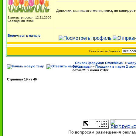
Девочки, выпишите меня, плиз, не копирует
Зарегистрирован: 12.11.2009
Сообщения: 5958
Вернуться к началу
Показать сообщения:
Список форумов ОмскМама
->
Фору
Омскмамы
->
Праздник в парке 2 июня
летие!!!! 2 июня 2018г
Страница
19
из
46
По вопросам размещения рекламы