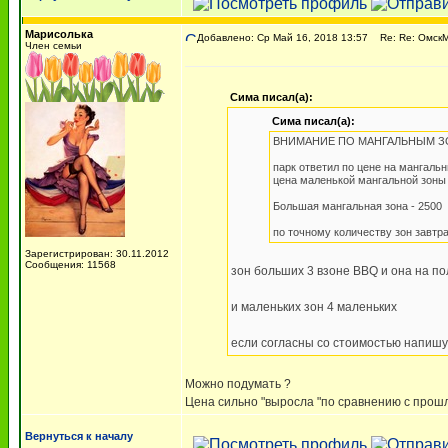
Марисолька
Добавлено: Ср Май 16, 2018 13:57
Re: Re: ОмскМА
Член семьи
Сима писал(а):
Сима писал(а):
ВНИМАНИЕ ПО МАНГАЛЬНЫМ ЗОН
парк ответил по цене на мангаль
цена маленькой мангальной зоны в
Большая мангальная зона - 2500
по точному количеству зон завтр
Зарегистрирован: 30.11.2012
Сообщения: 11568
зон больших 3 взоне BBQ и она на по
и маленьких зон 4 маленьких
если согласны со стоимостью напишу
Можно подумать ?
Цена сильно "выросла "по сравнению с прош
Вернуться к началу