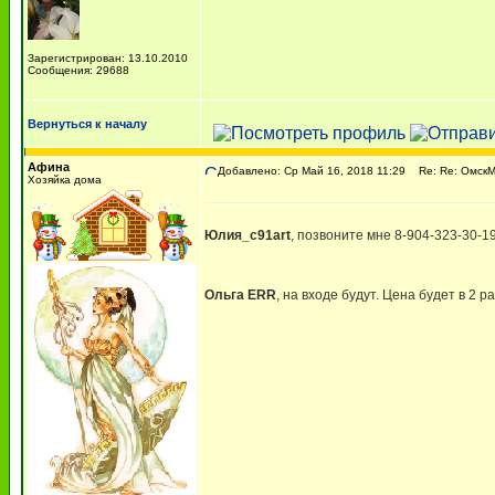
Зарегистрирован: 13.10.2010
Сообщения: 29688
Вернуться к началу
Афина
Добавлено: Ср Май 16, 2018 11:29
Re: Re: ОмскМА
Хозяйка дома
Юлия_c91art
, позвоните мне 8-904-323-30-1
Ольга ERR
, на входе будут. Цена будет в 2 р