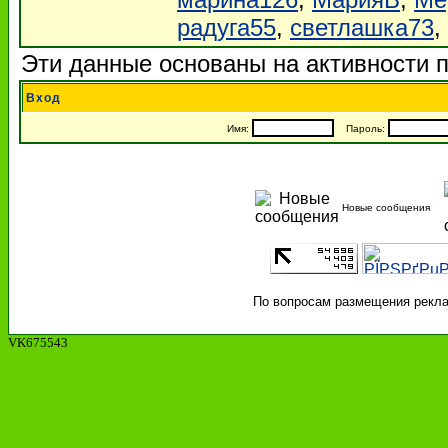
радуга55
,
светлашка73
,
Эти данные основаны на активности п
Вход
Имя:
Пароль:
Новые сообщения
По вопросам размещения реклам
VK675543