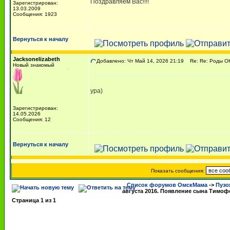
Поздравляем Вас!!!!
Зарегистрирован:
13.03.2009
Сообщения: 1923
Вернуться к началу
Jacksonelizabeth
Добавлено: Чт Май 14, 2026 21:19
Re: Re: Роды ОК
Новый знакомый
ура)
Зарегистрирован:
14.05.2026
Сообщения: 12
Вернуться к началу
Показать сообщения:
Список форумов ОмскМама
->
Пузо
августа 2016. Появление сына Тимоф
Страница
1
из
1