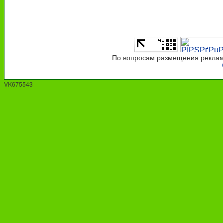
По вопросам размещения рекламы
VK675543