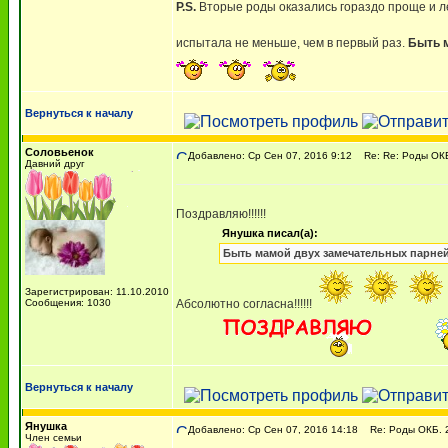
P.S.
Вторые роды оказались гораздо проще и ле
испытала не меньше, чем в первый раз.
Быть 
Вернуться к началу
Соловьенок
Добавлено: Ср Сен 07, 2016 9:12
Re: Re: Роды ОКБ.
Давний друг
Поздравляю!!!!!!
Янушка писал(а):
Быть мамой двух замечательных парней
Зарегистрирован: 11.10.2010
Сообщения: 1030
Абсолютно согласна!!!!!!
Вернуться к началу
Янушка
Добавлено: Ср Сен 07, 2016 14:18
Re: Роды ОКБ. 2
Член семьи