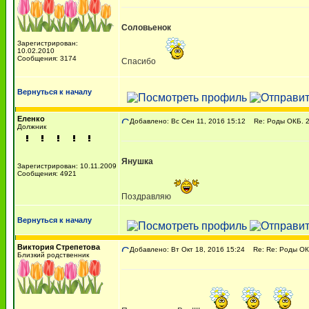
Соловьенок
Зарегистрирован:
10.02.2010
Сообщения: 3174
Спасибо
Вернуться к началу
Еленко
Добавлено: Вс Сен 11, 2016 15:12
Re: Роды ОКБ. 20
Должник
Янушка
Зарегистрирован: 10.11.2009
Сообщения: 4921
Поздравляю
Вернуться к началу
Виктория Cтрепетова
Добавлено: Вт Окт 18, 2016 15:24
Re: Re: Роды ОКБ
Близкий родственник