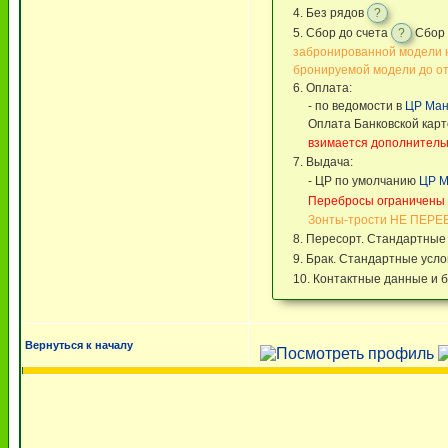
4. Без рядов
?
5. Сбор до счета
?
Cбор 
забронированной модели н
бронируемой модели до от
6. Оплата:
- по ведомости в
ЦР Ман
Оплата Банковской карт
взимается дополнитель
7. Выдача:
- ЦР по умолчанию
ЦР М
Перебросы ограничены
Зонты-трости НЕ ПЕР
8. Пересорт. Стандартные
9. Брак. Стандартные усл
10. Контактные данные и 
Вернуться к началу