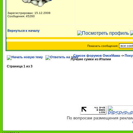
Зарегистрирован: 15.12.2008
Сообщения: 45260
Вернуться к началу
Показать сообщения:
Список форумов ОмскМама
->
Поку
Лучшие сумки из Италии
Страница
1
из
3
По вопросам размещения рекламы