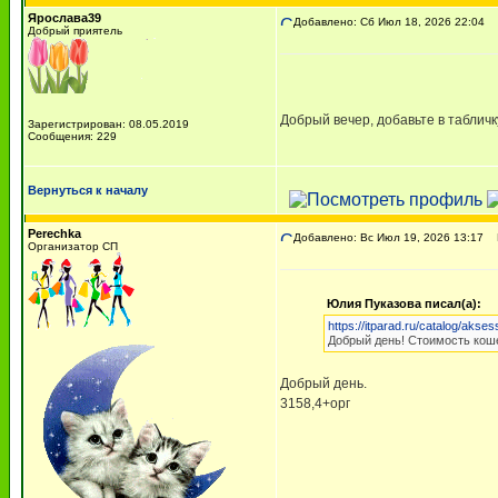
Ярослава39
Добавлено: Сб Июл 18, 2026 22:04
R
Добрый приятель
Добрый вечер, добавьте в табличк
Зарегистрирован: 08.05.2019
Сообщения: 229
Вернуться к началу
Perechka
Добавлено: Вс Июл 19, 2026 13:17
R
Организатор СП
Юлия Пуказова писал(а):
https://itparad.ru/catalog/akse
Добрый день! Стоимость коше
Добрый день.
3158,4+орг