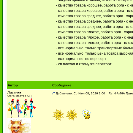
- закупка прошла отлично, качество товара 
- качество товара хорошее, работа орга - с 
- качество товара хорошее, работа орга - пл
- качество товара среднее, работа орга - хо
- качество товара среднее, работа орга - с 
- качество товара среднее, работа орга - пл
- качество товара плохое, работа орга - хор
- качество товара плохое, работа орга - с н
- качество товара плохое, работа орга - плох
- все нормально, только транспортные боль
- все нормально, только цена товара высокая 
- все нормально, но пересорт
- сп плохая и к тому же пересорт
Автор
Сообщение
Лисичка
Добавлено: Ср Июл 08, 2026 1:00
Re: ФАИНА Трик
Организатор СП