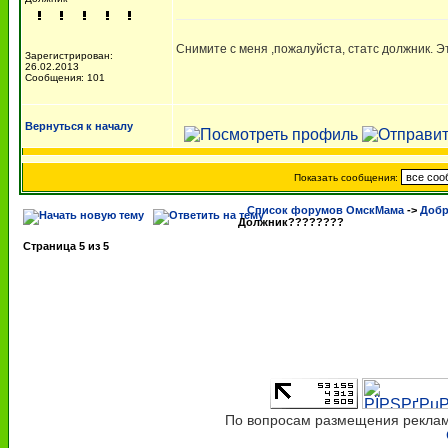
Снимите с меня ,пожалуйста, статс должник. 
Зарегистрирован:
26.02.2013
Сообщения: 101
Вернуться к началу
Показать сообщения:
Список форумов ОмскМама
->
Добр
Должник????????
Страница
5
из
5
По вопросам размещения рекламы