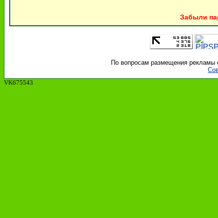
Забыли па
По вопросам размещения рекламы об
Сов
VK675543