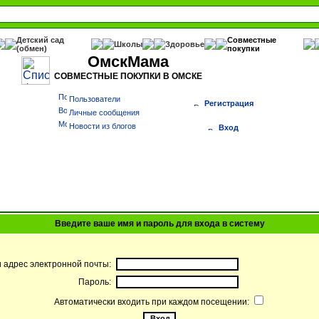
Детский сад
Совместные
Школы
Здоровье
(обмен)
покупки
ОмскМама
СОВМЕСТНЫЕ ПОКУПКИ В ОМСКЕ
Пользователи
Регистрация
Личные сообщения
Новости из блогов
Вход
Введите ваше имя и пароль для входа в систему
и адрес электронной почты:
Пароль:
Автоматически входить при каждом посещении: