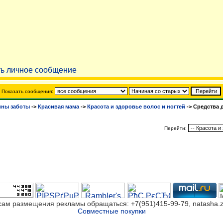
Показать сообщения:
ны заботы
->
Красивая мама
->
Красота и здоровье волос и ногтей
->
Средства 
Перейти:
сам размещения рекламы обращаться: +7(951)415-99-79, natasha.z
Совместные покупки