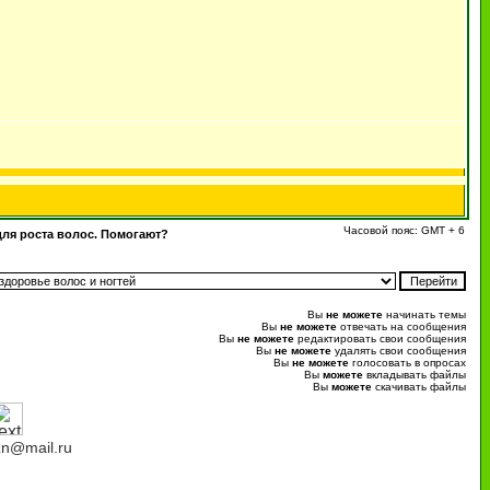
Часовой пояс: GMT + 6
для роста волос. Помогают?
Вы
не можете
начинать темы
Вы
не можете
отвечать на сообщения
Вы
не можете
редактировать свои сообщения
Вы
не можете
удалять свои сообщения
Вы
не можете
голосовать в опросах
Вы
можете
вкладывать файлы
Вы
можете
скачивать файлы
n@mail.ru