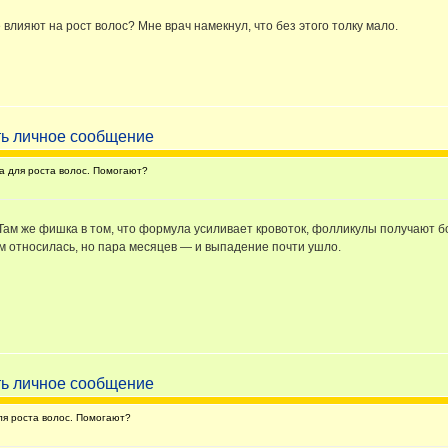
влияют на рост волос? Мне врач намекнул, что без этого толку мало.
 для роста волос. Помогают?
. Там же фишка в том, что формула усиливает кровоток, фолликулы получают б
ем относилась, но пара месяцев — и выпадение почти ушло.
я роста волос. Помогают?