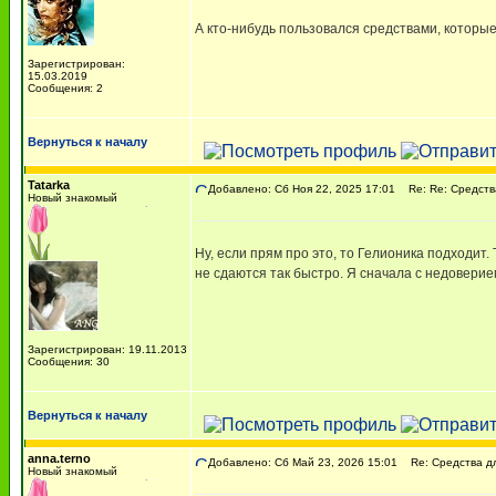
А кто-нибудь пользовался средствами, которые 
Зарегистрирован:
15.03.2019
Сообщения: 2
Вернуться к началу
Tatarka
Добавлено: Сб Ноя 22, 2025 17:01
Re: Re: Средства
Новый знакомый
Ну, если прям про это, то Гелионика подходит
не сдаются так быстро. Я сначала с недовери
Зарегистрирован: 19.11.2013
Сообщения: 30
Вернуться к началу
anna.terno
Добавлено: Сб Май 23, 2026 15:01
Re: Средства дл
Новый знакомый