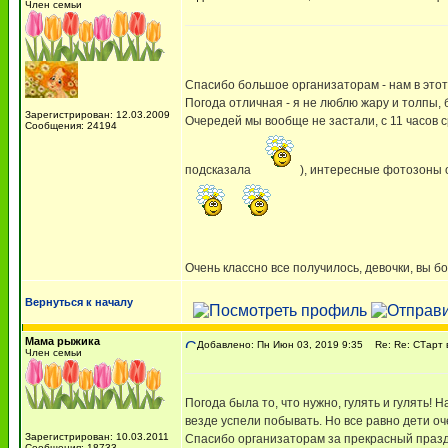
Член семьи
Спасибо большое организаторам - нам в этот
Погода отличная - я не люблю жару и толпы, 
Зарегистрирован: 12.03.2009
Очередей мы вообще не застали, с 11 часов с
Сообщения: 24194
подсказала
), интересные фотозоны 
Очень классно все получилось, девочки, вы 
Вернуться к началу
Мама рыжика
Добавлено: Пн Июн 03, 2019 9:35
Re: Re: СТарт 
Член семьи
Погода была то, что нужно, гулять и гулять! 
везде успели побывать. Но все равно дети о
Зарегистрирован: 10.03.2011
Спасибо организаторам за прекрасный празд
Сообщения: 18733