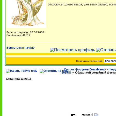
открою сегодня-завтра, уже тему делаю, всем 
Зарегистрирован: 07.08.2008
Сообщения: 40617
Вернуться к началу
Показать сообщения:
Список форумов ОмскМама
->
Фору
2019!!!
->
Областной семейный фестива
Страница
13
из
13