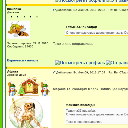
maushka
Добавлено: Вс Июн 09, 2019 15:02
Re: Re: СТарт
Должник
Татьяна37 писал(а):
Очень понравились деревянные пазлы DaVi
Зарегистрирован: 29.11.2010
Тоже очень понравились
Сообщения: 14630
Вернуться к началу
Афина
Добавлено: Вс Июн 09, 2019 17:04
Re: Re: СТарт
Хозяйка дома
Марина Та
, сообщим в парк. Вопиющее наруш
maushka писал(а):
Татьяна37 писал(а):
Очень понравились деревянные пазлы DaVi
Тоже очень понравились