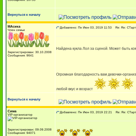
Вернуться к началу
МАсика
Добавлено: Пн Июн 03, 2019 11:53
Re: Re: СТарт
Член семьи
Найдена кукла Лол за сценой. Может быть ко
Зарегистрирован: 30.10.2008
Сообщения: 9641
Огромная благодарность вам девочки-органи
любой вкус и возраст
Вернуться к началу
Сима
Добавлено: Пн Июн 03, 2019 22:21
Re: Re: СТарт
VIP-организатор
Зарегистрирован: 09.09.2008
Сообщения: 94071