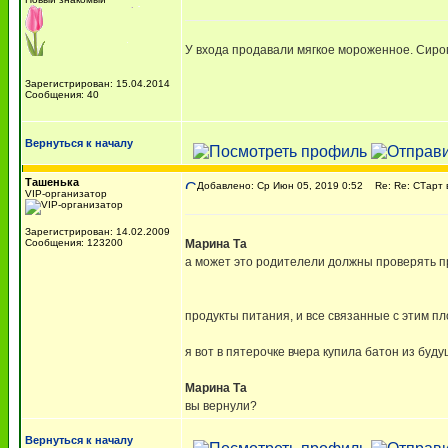
У входа продавали мягкое мороженное. Сиро
Зарегистрирован: 15.04.2014
Сообщения: 40
Вернуться к началу
Ташенька
Добавлено: Ср Июн 05, 2019 0:52
Re: Re: СТарт 
VIP-организатор
Зарегистрирован: 14.02.2009
Сообщения: 123200
Марина Та
а может это родителели должны проверять п
продукты питания, и все связанные с этим пл
я вот в пятерочке вчера купила батон из буд
Марина Та
вы вернули?
Вернуться к началу