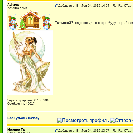
Афина
Добавлено: Вт Июн 04, 2019 14:54
Re: Re: СТарт
Хозяйка дома
Татьяна37
, надеюсь, что скоро будут. прайс 
Зарегистрирован: 07.08.2008
Сообщения: 40617
Вернуться к началу
Марина Та
Добавлено: Вт Июн 04, 2019 23:57
Re: Re: СТарт
Новый знакомый