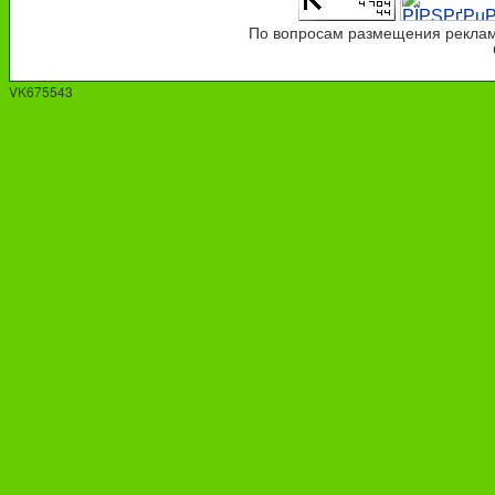
По вопросам размещения рекламы
VK675543