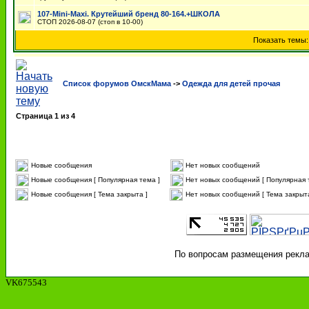
107-Mini-Maxi. Крутейший бренд 80-164.+ШКОЛА
СТОП 2026-08-07 (стоп в 10-00)
Показать темы
Список форумов ОмскМама
->
Одежда для детей прочая
Страница
1
из
4
Новые сообщения
Нет новых сообщений
Новые сообщения [ Популярная тема ]
Нет новых сообщений [ Популярная 
Новые сообщения [ Тема закрыта ]
Нет новых сообщений [ Тема закрыта
По вопросам размещения реклам
VK675543