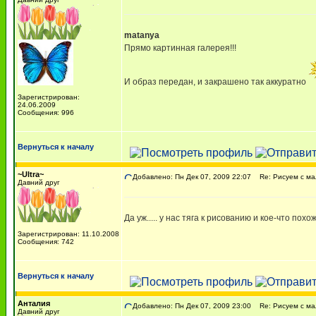
matanya
Прямо картинная галерея!!!
И образ передан, и закрашено так аккуратно
Зарегистрирован:
24.06.2009
Сообщения: 996
Вернуться к началу
~Ultra~
Добавлено: Пн Дек 07, 2009 22:07
Re: Рисуем с м
Давний друг
Да уж..... у нас тяга к рисованию и кое-что пох
Зарегистрирован: 11.10.2008
Сообщения: 742
Вернуться к началу
Анталия
Добавлено: Пн Дек 07, 2009 23:00
Re: Рисуем с м
Давний друг