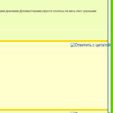
дашами,красками,фломастерами,просто полосы на весь лист разными