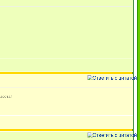
расота!