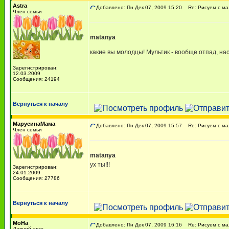
Astra
Добавлено: Пн Дек 07, 2009 15:20
Re: Рисуем с м
Член семьи
matanya
какие вы молодцы! Мультик - вообще отпад, н
Зарегистрирован:
12.03.2009
Сообщения: 24194
Вернуться к началу
МарусинаМама
Добавлено: Пн Дек 07, 2009 15:57
Re: Рисуем с м
Член семьи
matanya
ух ты!!!
Зарегистрирован:
24.01.2009
Сообщения: 27786
Вернуться к началу
МоНа
Добавлено: Пн Дек 07, 2009 16:16
Re: Рисуем с м
Давний друг