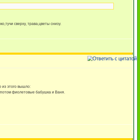
о,тучи сверху, трава,цветы снизу.
о из этого вышло:
а,потом фиолетовые бабушка и Ваня.