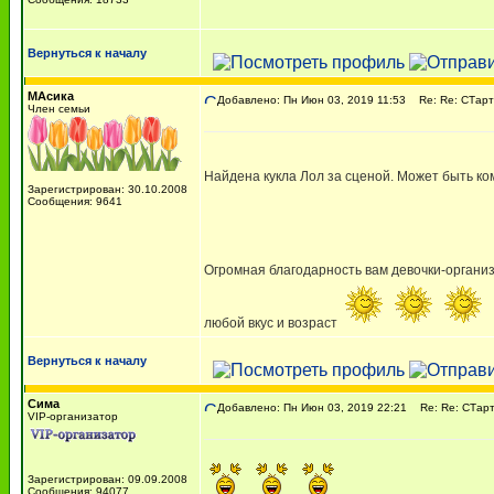
Вернуться к началу
МАсика
Добавлено: Пн Июн 03, 2019 11:53
Re: Re: СТарт
Член семьи
Найдена кукла Лол за сценой. Может быть ко
Зарегистрирован: 30.10.2008
Сообщения: 9641
Огромная благодарность вам девочки-органи
любой вкус и возраст
Вернуться к началу
Сима
Добавлено: Пн Июн 03, 2019 22:21
Re: Re: СТарт
VIP-организатор
Зарегистрирован: 09.09.2008
Сообщения: 94077