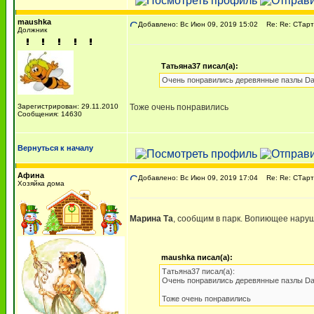
maushka
Добавлено: Вс Июн 09, 2019 15:02
Re: Re: СТарт
Должник
Татьяна37 писал(а):
Очень понравились деревянные пазлы DaVi
Зарегистрирован: 29.11.2010
Тоже очень понравились
Сообщения: 14630
Вернуться к началу
Афина
Добавлено: Вс Июн 09, 2019 17:04
Re: Re: СТарт
Хозяйка дома
Марина Та
, сообщим в парк. Вопиющее наруш
maushka писал(а):
Татьяна37 писал(а):
Очень понравились деревянные пазлы DaVi
Тоже очень понравились