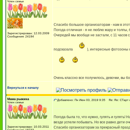
Член семьи
Спасибо большое организаторам - нам в этот
Погода отличная - я не люблю жару и толпы, 
Зарегистрирован: 12.03.2009
Очередей мы вообще не застали, с 11 часов с
Сообщения: 24194
подсказала
), интересные фотозоны 
Очень классно все получилось, девочки, вы 
Вернуться к началу
Мама рыжика
Добавлено: Пн Июн 03, 2019 9:35
Re: Re: СТарт 
Член семьи
Погода была то, что нужно, гулять и гулять! 
везде успели побывать. Но все равно дети о
Зарегистрирован: 10.03.2011
Спасибо организаторам за прекрасный празд
Сообщения: 18733