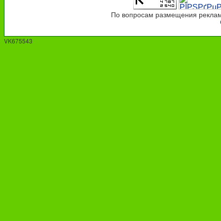
По вопросам размещения рекламы
VK675543