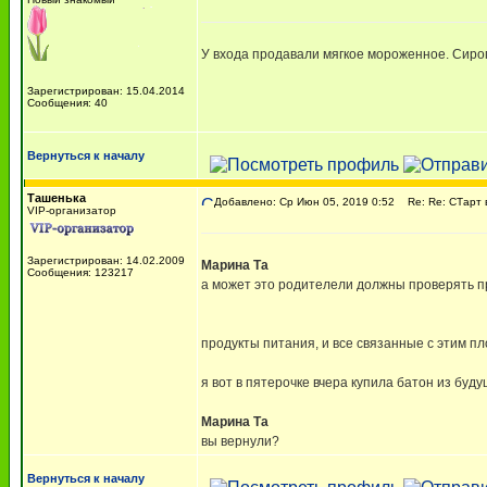
У входа продавали мягкое мороженное. Сиро
Зарегистрирован: 15.04.2014
Сообщения: 40
Вернуться к началу
Ташенька
Добавлено: Ср Июн 05, 2019 0:52
Re: Re: СТарт 
VIP-организатор
Зарегистрирован: 14.02.2009
Марина Та
Сообщения: 123217
а может это родителели должны проверять п
продукты питания, и все связанные с этим пл
я вот в пятерочке вчера купила батон из буд
Марина Та
вы вернули?
Вернуться к началу