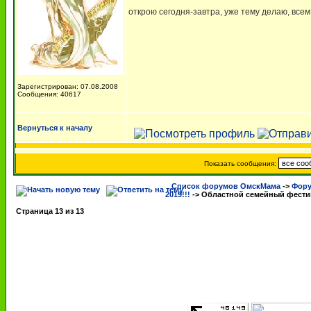
открою сегодня-завтра, уже тему делаю, всем 
Зарегистрирован: 07.08.2008
Сообщения: 40617
Вернуться к началу
Показать сообщения:
Список форумов ОмскМама
->
Фору
2019!!!
->
Областной семейный фестива
Страница
13
из
13