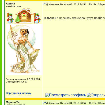
Афина
Добавлено: Вт Июн 04, 2019 14:54
Re: Re: СТарт
Хозяйка дома
Татьяна37
, надеюсь, что скоро будут. прайс 
Зарегистрирован: 07.08.2008
Сообщения: 40617
Вернуться к началу
Марина Та
Добавлено: Вт Июн 04, 2019 23:57
Re: Re: СТарт
Новый знакомый