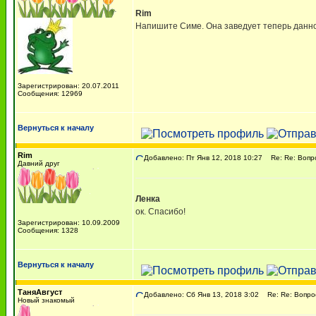
Rim
Напишите Симе. Она заведует теперь данно
Зарегистрирован: 20.07.2011
Сообщения: 12969
Вернуться к началу
Rim
Добавлено: Пт Янв 12, 2018 10:27
Re: Re: Вопрос
Давний друг
Ленка
ок. Спасибо!
Зарегистрирован: 10.09.2009
Сообщения: 1328
Вернуться к началу
ТаняАвгуст
Добавлено: Сб Янв 13, 2018 3:02
Re: Re: Вопрос-
Новый знакомый