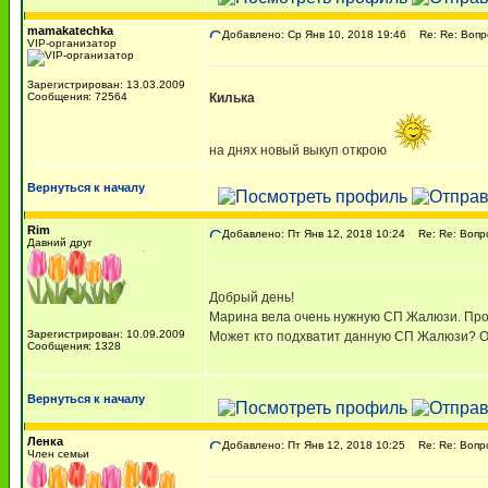
mamakatechka
Добавлено: Ср Янв 10, 2018 19:46
Re: Re: Вопрос
VIP-организатор
Зарегистрирован: 13.03.2009
Сообщения: 72564
Килька
на днях новый выкуп открою
Вернуться к началу
Rim
Добавлено: Пт Янв 12, 2018 10:24
Re: Re: Вопрос
Давний друг
Добрый день!
Марина вела очень нужную СП Жалюзи. Проч
Зарегистрирован: 10.09.2009
Может кто подхватит данную СП Жалюзи? О
Сообщения: 1328
Вернуться к началу
Ленка
Добавлено: Пт Янв 12, 2018 10:25
Re: Re: Вопрос
Член семьи