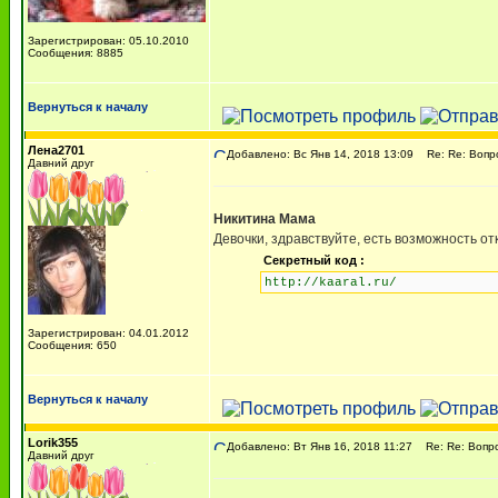
Зарегистрирован: 05.10.2010
Сообщения: 8885
Вернуться к началу
Лена2701
Добавлено: Вс Янв 14, 2018 13:09
Re: Re: Вопрос
Давний друг
Никитина Мама
Девочки, здравствуйте, есть возможность о
Секретный код :
http://kaaral.ru/
Зарегистрирован: 04.01.2012
Сообщения: 650
Вернуться к началу
Lorik355
Добавлено: Вт Янв 16, 2018 11:27
Re: Re: Вопрос
Давний друг