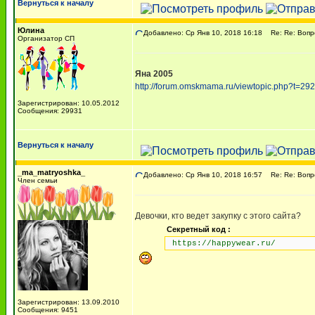
Вернуться к началу
Юлина
Добавлено: Ср Янв 10, 2018 16:18
Re: Re: Вопрос
Организатор СП
Яна 2005
http://forum.omskmama.ru/viewtopic.php?t=29
Зарегистрирован: 10.05.2012
Сообщения: 29931
Вернуться к началу
_ma_matryoshka_
Добавлено: Ср Янв 10, 2018 16:57
Re: Re: Вопрос
Член семьи
Девочки, кто ведет закупку с этого сайта?
Секретный код :
https://happywear.ru/
Зарегистрирован: 13.09.2010
Сообщения: 9451