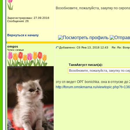
Возобновите, пожалуйста, закупку по сироп
Зарегистрирован: 27.09.2016
Сообщения: 26
Вернуться к началу
omgos
Добавлено: Сб Янв 13, 2018 12:43
Re: Re: Вопрос
Член семьи
ТаняАвгуст писал(а):
Возобновите, пожалуйста, закупку по с
эту сп ведет ОРГ bonichka. она в отпуске до
http://forum.omskmama.ru/viewtopic.php?t=1