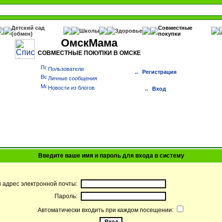
Детский сад
Совместные
Школы
Здоровье
(обмен)
покупки
ОмскМама
СОВМЕСТНЫЕ ПОКУПКИ В ОМСКЕ
Пользователи
Регистрация
Личные сообщения
Новости из блогов
Вход
Введите ваше имя и пароль для входа в систему
и адрес электронной почты:
Пароль:
Автоматически входить при каждом посещении: