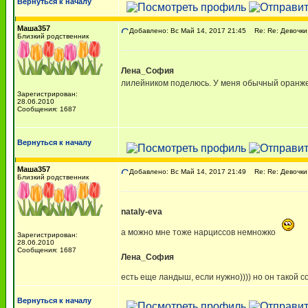
Вернуться к началу
Маша357
Добавлено: Вс Май 14, 2017 21:45
Re: Re: Девочки,
Близкий родственник
Лена_София
лилейником поделюсь. У меня обычный оранж
Зарегистрирован:
28.06.2010
Сообщения: 1687
Вернуться к началу
Маша357
Добавлено: Вс Май 14, 2017 21:49
Re: Re: Девочки,
Близкий родственник
nataly-eva
а можно мне тоже нарциссов немножко
Зарегистрирован:
28.06.2010
Сообщения: 1687
Лена_София
есть еще ландыш, если нужно)))) но он такой 
Вернуться к началу