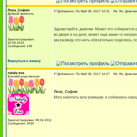
Лена_София
Добавлено: Пн Май 08, 2017 10:31
Re: Re: Девочки,
Добрый приятель
Здравствуйте, девочки. Может кто собирается 
во дворе и на даче, может еще какие-то непри
Зарегистрирован:
как разведу что-нить обязательно поделюсь, пок
20.06.2013
Сообщения: 139
Вернуться к началу
nataly-eva
Добавлено: Пн Май 08, 2017 16:27
Re: Re: Девочки,
Близкий родственник
Лена_София
Могу накопать кучу ромашки, и собираюсь нарц
Зарегистрирован: 08.04.2011
Сообщения: 2835