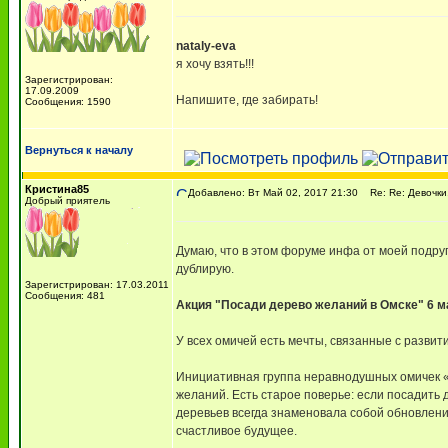
nataly-eva
я хочу взять!!!
Зарегистрирован:
17.09.2009
Напишите, где забирать!
Сообщения: 1590
Вернуться к началу
Кристина85
Добавлено: Вт Май 02, 2017 21:30
Re: Re: Девочки,
Добрый приятель
Думаю, что в этом форуме инфа от моей подруг
дублирую.
Зарегистрирован: 17.03.2011
Сообщения: 481
Акция "Посади дерево желаний в Омске" 6 м
У всех омичей есть мечты, связанные с развит
Инициативная группа неравнодушных омичек «
желаний. Есть старое поверье: если посадить 
деревьев всегда знаменовала собой обновлен
счастливое будущее.