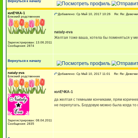
Вернуться к началу
юлЕЧКА-1
Добавлено: Ср Май 10, 2017 10:26
Re: Re: Девочки,
Близкий родственник
nataly-eva
Желтая тоже ваша, хотела бы поменяться у ме
Зарегистрирован: 13.06.2011
Сообщения: 2874
Вернуться к началу
nataly-eva
Добавлено: Ср Май 10, 2017 11:01
Re: Re: Девочки,
Близкий родственник
юлЕЧКА-1
да желтая с темными кончиками, прям коричне
не перепутать. Бордовую можно была когда то 
Зарегистрирован: 08.04.2011
Сообщения: 2835