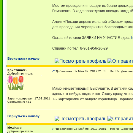
Местом проведения посадки выбрано целых два 
Романенко. В ходе проведения посадки каждый
Акция «Посади дерево желаний в Омске» прох
для проведения мероприятия благородные кан
Оставляйте свои ЗАЯВКИ НА УЧАСТИЕ здесь
h
Справки по тел. 8-901-956-26-29
Вернуться к началу
Кристина85
Добавлено: Вт Май 02, 2017 21:35
Re: Re: Девочки,
Добрый приятель
Мамочки-цветоводы!!! Выручайте. В детский с
здесь кто-нибудь поделится. Скажу сразу, что 
Зарегистрирован: 17.03.2011
1-2 картофелин от общего корневища. Заранее
Сообщения: 481
Вернуться к началу
kivalrado
Добавлено: Сб Май 06, 2017 20:51
Re: Re: Девочки,
Добрый приятель