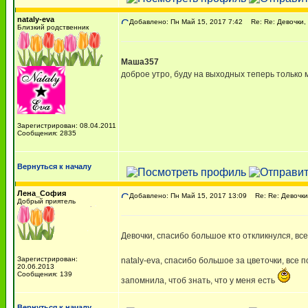
nataly-eva
Добавлено: Пн Май 15, 2017 7:42
Re: Re: Девочки, 
Близкий родственник
Маша357
доброе утро, буду на выходных теперь только 
Зарегистрирован: 08.04.2011
Сообщения: 2835
Вернуться к началу
Лена_София
Добавлено: Пн Май 15, 2017 13:09
Re: Re: Девочки,
Добрый приятель
Девочки, спасибо большое кто откликнулся, вс
Зарегистрирован:
nataly-eva, спасибо большое за цветочки, все 
20.06.2013
Сообщения: 139
запомнила, чтоб знать, что у меня есть
Вернуться к началу