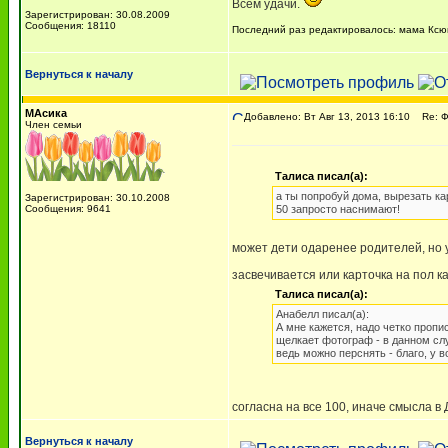
Всем удачи.
Зарегистрирован: 30.08.2009
Сообщения: 18110
Последний раз редактировалось: мама Ксюша
Вернуться к началу
МАсика
Добавлено: Вт Авг 13, 2013 16:10
Re: 
Член семьи
Талиса писал(а):
а ты попробуй дома, вырезать ка
Зарегистрирован: 30.10.2008
Сообщения: 9641
50 запросто наснимают!
может дети одаренее родителей, но у
засвечивается или карточка на пол 
Талиса писал(а):
Анабелл писал(а):
А мне кажется, надо четко пропи
щелкает фотограф - в данном слу
ведь можно перснять - благо, у
согласна на все 100, иначе смысла в
Вернуться к началу