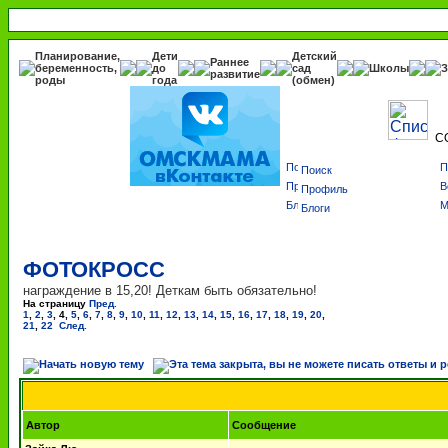
Планирование,
Дети
Детский
Раннее
беременность,
до
сад
Школы
З
развитие
роды
года
(обмен)
С
Поиск
Профиль
Блоги
ФОТОКРОСС
награждение в 15,20! Деткам быть обязательно!
На страницу
Пред.
1
,
2
,
3
,
4
,
5
,
6
,
7
,
8
,
9
,
10
,
11
,
12
,
13
,
14
,
15
,
16
,
17
,
18
,
19
,
20
,
21
,
22
След.
Автор
Сообщение