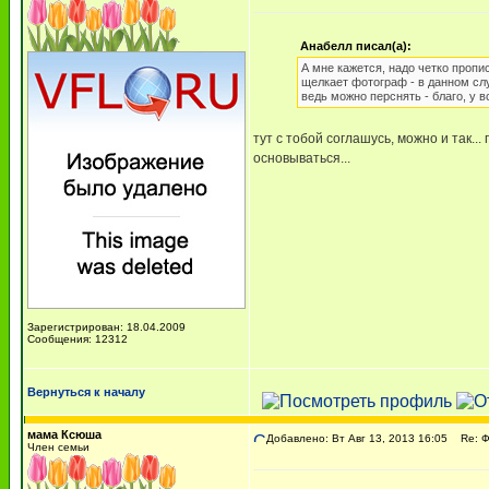
Анабелл писал(а):
А мне кажется, надо четко пропи
щелкает фотограф - в данном слу
ведь можно перснять - благо, у
тут с тобой соглашусь, можно и так..
основываться...
Зарегистрирован: 18.04.2009
Сообщения: 12312
Вернуться к началу
мама Ксюша
Добавлено: Вт Авг 13, 2013 16:05
Re: 
Член семьи