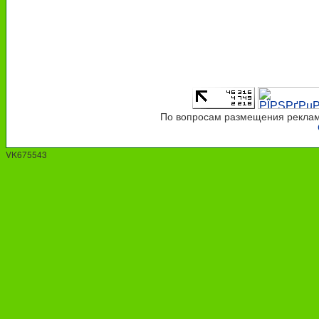
По вопросам размещения рекламы
VK675543