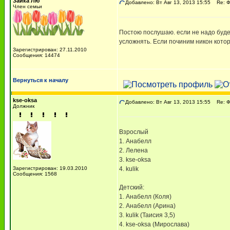
Зайка Лю
Добавлено: Вт Авг 13, 2013 15:55
Re: 
Член семьи
Постою послушаю. если не надо будет
усложнять. Если починим никон кото
Зарегистрирован: 27.11.2010
Сообщения: 14474
Вернуться к началу
kse-oksa
Добавлено: Вт Авг 13, 2013 15:55
Re: 
Должник
Взрослый
1. Анабелл
2. Лелена
3. kse-oksa
Зарегистрирован: 19.03.2010
4. kulik
Сообщения: 1568
Детский:
1. Анабелл (Коля)
2. Анабелл (Арина)
3. kulik (Таисия 3,5)
4. kse-oksa (Мирослава)