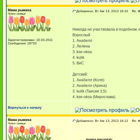
Мама рыжика
Добавлено: Вт Авг 13, 2013 16:10
Re: 
Член семьи
Никогда не участвовала в подобном, 
Взрослый
Зарегистрирован: 10.03.2011
1. Анабелл
Сообщения: 18733
2. Лелена
3. kse-oksa
4. kulik
5. ВиС
Детский:
1. Анабелл (Коля)
2. Анабелл (Арина)
3. kulik (Таисия 3,5)
4. kse-oksa (Мирослава)
Вернуться к началу
Мама рыжика
Добавлено: Вт Авг 13, 2013 16:12
Re: 
Член семьи
mama писал(а):