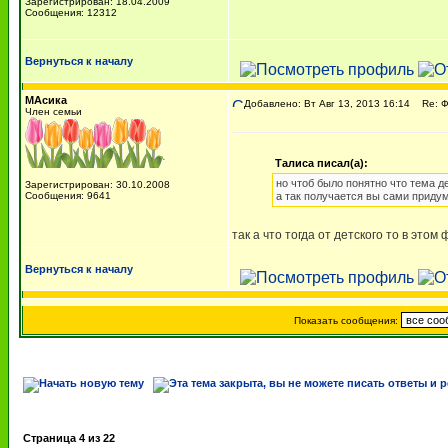
Зарегистрирован: 18.04.2009
Сообщения: 12312
Вернуться к началу
МАсика
Добавлено: Вт Авг 13, 2013 16:14
Re: 
Член семьи
Талиса писал(а):
но чтоб было понятно что тема д
Зарегистрирован: 30.10.2008
Сообщения: 9641
а так получается вы сами придум
так а что тогда от детского то в это
Вернуться к началу
Показать сообщения:
Страница
4
из
22