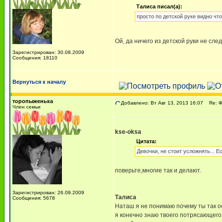
Талиса писал(а):
просто по детской руке видно чт
Ой, да ничего из детской руки не сле
Зарегистрирован: 30.08.2009
Сообщения: 18110
Вернуться к началу
торопыженька
Добавлено: Вт Авг 13, 2013 16:07
Re: 
Член семьи
kse-oksa
Цитата:
Девочки, не стоит усложнять... Е
поверьте,многие так и делают.
Зарегистрирован: 26.09.2009
Талиса
Сообщения: 5678
Наташ я не понимаю почему ты так о
я конечно знаю твоего потрясающего 