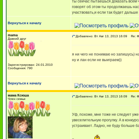
ты сейчас пытаешься доказать всем ч
говорят об этом-ты продолжаешь нас
участвовать,и если так будет дальше 
Вернуться к началу
mama
Добавлено: Вт Авг 13, 2013 16:09
Re: 
Давний друг
я ни чего не понимаю но запишусь) на
ну и лан если не выиграем))
Зарегистрирован: 24.01.2010
Сообщения: 790
Вернуться к началу
мама Ксюша
Добавлено: Вт Авг 13, 2013 16:09
Re: 
Член семьи
Уф, похоже, мне тоже не следует уже 
увеселительную прогулку. А в конкур
устраивает. Ладно, не буду больше б