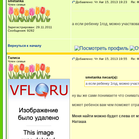
smetanka
Добавлено: Чт Авг 15, 2013 19:23
Re: 
Член семьи
а если ребенку 1год, можно участвов
Зарегистрирован: 29.11.2011
Сообщения: 9282
Вернуться к началу
Талиса
Добавлено: Чт Авг 15, 2013 19:55
Re: 
Член семьи
smetanka писал(а):
а если ребенку 1год, можно учас
ну вы же сами понимаете что снимать
может ребенок вам чем поможет отр
Меня найти можно будет слева от му
Наташа