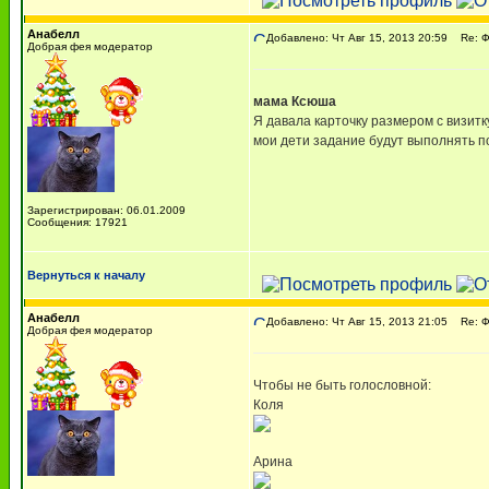
Анабелл
Добавлено: Чт Авг 15, 2013 20:59
Re: 
Добрая фея модератор
мама Ксюша
Я давала карточку размером с визитк
мои дети задание будут выполнять п
Зарегистрирован: 06.01.2009
Сообщения: 17921
Вернуться к началу
Анабелл
Добавлено: Чт Авг 15, 2013 21:05
Re: 
Добрая фея модератор
Чтобы не быть голословной:
Коля
Арина