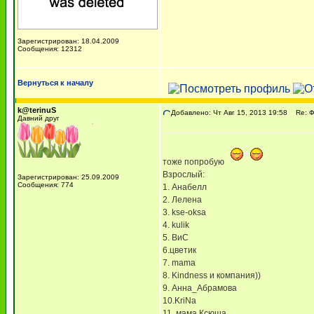
Зарегистрирован: 18.04.2009
Сообщения: 12312
Вернуться к началу
k@terinuS
Добавлено: Чт Авг 15, 2013 19:58
Re: 
Давний друг
тоже попробую
Взрослый:
Зарегистрирован: 25.09.2009
Сообщения: 774
1. Анабелл
2. Лелена
3. kse-oksa
4. kulik
5. ВиС
6.цветик
7. mama
8. Kindness и компания))
9. Анна_Абрамова
10.KriNa
11. мама Ксюша