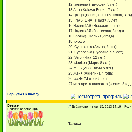
12. soniema (тимофей, 5 лет)
13.Anna Kolova( Борис, 7 лет)
14 Ца-Ца (Вовка, 7 лет+Катюша, 3 год
15 _NASTENA_ (Настя, 5 лет)
16 НадинКАЯ (Ярослав, 5 лет)
17 НадинКАЯ (Ростислав, 3 года)
18 Бровк@ (Полина, 4года)
19. svet55
20. Суповарка (Алина, 8 лет)
21. Суповарка (Руслана, 5,5 лет)
22. Verol (Яна, 12 лет)
23. stpekon (Марго 8 лет)
24.Женя(Анастасия 6 лет)
25.Женя (Ангелина 4 года)
26. aazlv (Матвей 5 лет)
27.маргарита павловна (ксения 3 года
Вернуться к началу
Deesse
Добавлено: Чт Авг 15, 2013 14:16
Re: 
Близкий родственник
Талиса