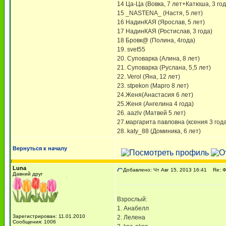
14 Ца-Ца (Вовка, 7 лет+Катюша, 3 год
15 _NASTENA_ (Настя, 5 лет)
16 НадинКАЯ (Ярослав, 5 лет)
17 НадинКАЯ (Ростислав, 3 года)
18 Бровк@ (Полина, 4года)
19. svet55
20. Суповарка (Алина, 8 лет)
21. Суповарка (Руслана, 5,5 лет)
22. Verol (Яна, 12 лет)
23. stpekon (Марго 8 лет)
24.Женя(Анастасия 6 лет)
25.Женя (Ангелина 4 года)
26. aazlv (Матвей 5 лет)
27.маргарита павловна (ксения 3 года
28. katy_88 (Доминика, 6 лет)
Вернуться к началу
Luna
Добавлено: Чт Авг 15, 2013 16:41
Re: 
Давний друг
Взрослый:
1. Анабелл
Зарегистрирован: 11.01.2010
2. Лелена
Сообщения: 1006