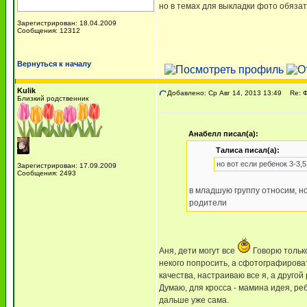
но в темах для выкладки фото обяза
Зарегистрирован: 18.04.2009
Сообщения: 12312
Вернуться к началу
Kulik
Добавлено: Ср Авг 14, 2013 13:49
Re: 
Близкий родственник
Анабелл писал(а):
Талиса писал(а):
но вот если ребенок 3-3,
Зарегистрирован: 17.09.2009
Сообщения: 2493
в младшую группу относим, но
родители
Аня, дети могут все
Говорю только
некого попросить, а сфотографироват
качества, настраиваю все я, а другой
Думаю, для кросса - мамина идея, ре
дальше уже сама.