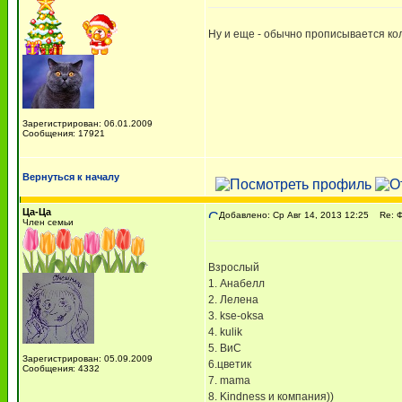
Ну и еще - обычно прописывается кол
Зарегистрирован: 06.01.2009
Сообщения: 17921
Вернуться к началу
Ца-Ца
Добавлено: Ср Авг 14, 2013 12:25
Re: 
Член семьи
Взрослый
1. Анабелл
2. Лелена
3. kse-oksa
4. kulik
5. ВиС
Зарегистрирован: 05.09.2009
6.цветик
Сообщения: 4332
7. mama
8. Kindness и компания))