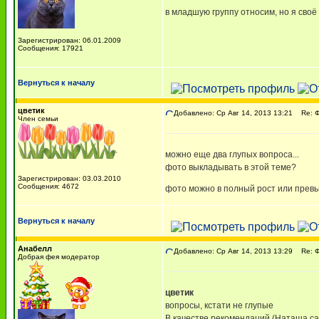
в младшую группу относим, но я своё
Зарегистрирован: 06.01.2009
Сообщения: 17921
Вернуться к началу
цветик
Добавлено: Ср Авг 14, 2013 13:21
Re: 
Член семьи
можно еще два глупых вопроса...
фото выкладывать в этой теме?
Зарегистрирован: 03.03.2010
Сообщения: 4672
фото можно в полный рост или прев
Вернуться к началу
Анабелл
Добавлено: Ср Авг 14, 2013 13:29
Re: 
Добрая фея модератор
цветик
вопросы, кстати не глупые
В качестве рекомендаций (Наташа сама