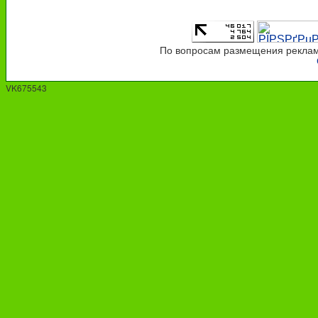
По вопросам размещения рекламы
VK675543