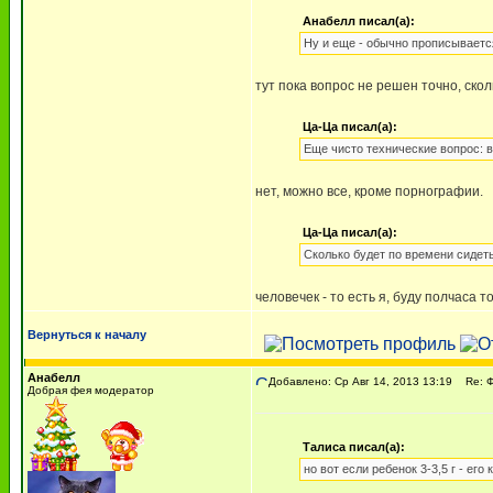
Анабелл писал(а):
Ну и еще - обычно прописываетс
тут пока вопрос не решен точно, скол
Ца-Ца писал(а):
Еще чисто технические вопрос: в 
нет, можно все, кроме порнографии.
Ца-Ца писал(а):
Сколько будет по времени сидеть
человечек - то есть я, буду полчаса т
Вернуться к началу
Анабелл
Добавлено: Ср Авг 14, 2013 13:19
Re: 
Добрая фея модератор
Талиса писал(а):
но вот если ребенок 3-3,5 г - е