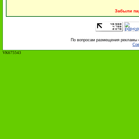
Забыли па
По вопросам размещения рекламы об
Сов
VK675543