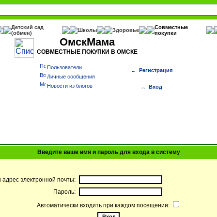
Детский сад
Совместные
Школы
Здоровье
(обмен)
покупки
ОмскМама
СОВМЕСТНЫЕ ПОКУПКИ В ОМСКЕ
Пользователи
Регистрация
Личные сообщения
Новости из блогов
Вход
Введите ваше имя и пароль для входа в систему
и адрес электронной почты:
Пароль:
Автоматически входить при каждом посещении: