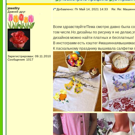
jewellry
Добавлено: Пт Май 14, 2021 14:33
Re: Re: Машинн
Давний друг
Всем здравствуйте!Тема смотрю давно была соз
том числе.Но дизайны по рисунку я не делаю,э
дизайнов можно найти платных и бесплатных!
В инстограмм есть хэштег #машиннаявышивка
К пасхальному празднику вышивала салфетки
Зарегистрирован: 09.11.2010
Сообщения: 1017