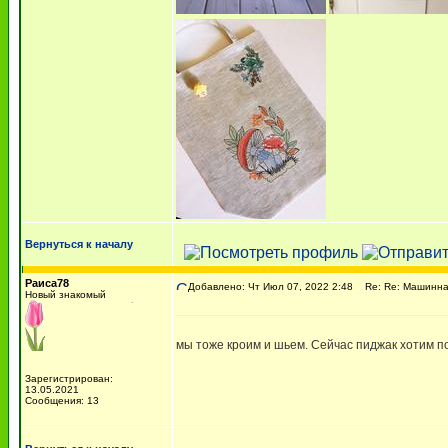
Вернуться к началу
Раиса78
Добавлено: Чт Июл 07, 2022 2:48
Re: Re: Машинна
Новый знакомый
мы тоже кроим и шьем. Сейчас пиджак хотим п
Зарегистрирован:
13.05.2021
Сообщения: 13