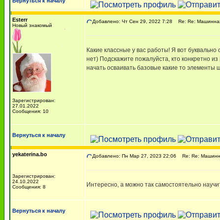
Вернуться к началу
Esterr
Добавлено: Чт Сен 29, 2022 7:28
Re: Re: Машинна
Новый знакомый
Какие классные у вас работы! Я вот буквально
нет) Подскажите пожалуйста, кто конкретно из
начать осваивать базовые какие то элементы 
Зарегистрирован:
27.01.2022
Сообщения: 10
Вернуться к началу
yekaterina.bo
Добавлено: Пн Мар 27, 2023 22:06
Re: Re: Машинн
Зарегистрирован:
24.10.2022
Интересно, а можно так самостоятельно научи
Сообщения: 8
Вернуться к началу