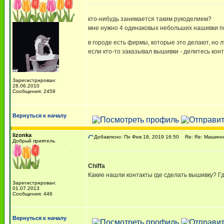
кто-нибудь занимается таким рукоделием?
мне нужно 4 одинаковых небольших нашивки по
в городе есть фирмы, которые это делают, но 
если кто-то заказывал вышивки - делитесь кон
Зарегистрирован:
28.06.2010
Сообщения: 2459
Вернуться к началу
lizonka
Добавлено: Пн Фев 18, 2019 16:50
Re: Re: Машинн
Добрый приятель
Chiffa
Какие нашли контакты где сделать вышивку? Гд
Зарегистрирован:
01.07.2013
Сообщения: 446
Вернуться к началу