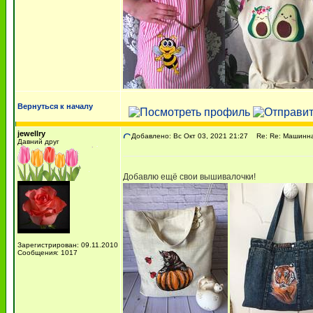
Вернуться к началу
jewellry
Добавлено: Вс Окт 03, 2021 21:27
Re: Re: Машинна
Давний друг
Добавлю ещё свои вышивалочки!
Зарегистрирован: 09.11.2010
Сообщения: 1017