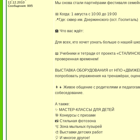
12.12.2010
Мы снова стали партнёрами фестиваля семейно
Сообщения: 995
📅 Когда: 1 августа с 10:00 до 19:00
📍Где: сквер им. Дзержинского (ост. Госпиталь)
🏫 Что вас ждёт:
Для всех, кто хочет узнать больше о нашей ш
📖 Учебники и тетради от проекта «СТАЛИНСК
проверенная временем!
ВЫСТАВКА ОБОРУДОВАНИЯ от НПО «ДВИЖЕНИЕ-
попробовать упражнения на тренажёрах, оцени
👩‍👧 Живое общение с родителями и педагог
собеседование.
А также:
✨ МАСТЕР-КЛАССЫ ДЛЯ ДЕТЕЙ
🎯 Конкурсы с призами
📸 Стильная фотозона
🫧 Зона мыльных пузырей
🎨 Выставки детских работ
🎈 И многое другое!