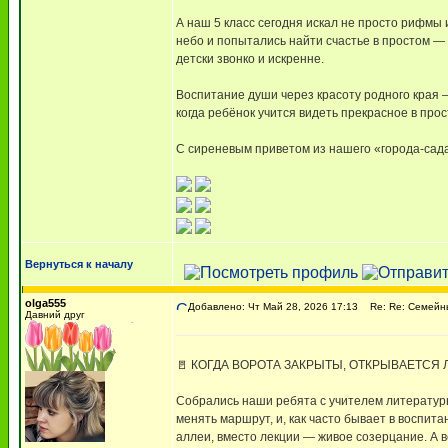
А наш 5 класс сегодня искал не просто рифмы
небо и попытались найти счастье в простом — 
детски звонко и искренне.
Воспитание души через красоту родного края —
когда ребёнок учится видеть прекрасное в прос
С сиреневым приветом из нашего «города-сада
Вернуться к началу
olga555
Добавлено: Чт Май 28, 2026 17:13
Re: Re: Семейны
Давний друг
🚪 КОГДА ВОРОТА ЗАКРЫТЫ, ОТКРЫВАЕТСЯ 
Собрались наши ребята с учителем литературы
менять маршрут, и, как часто бывает в воспи
аллеи, вместо лекции — живое созерцание. А 