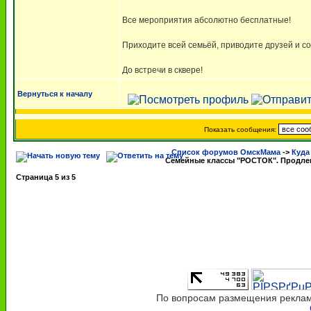
Все мероприятия абсолютно бесплатные!
Приходите всей семьёй, приводите друзей и с
До встречи в сквере!
Вернуться к началу
Показать сообщения:
Список форумов ОмскМама
->
Куда
Семейные классы "РОСТОК". Продле
Страница
5
из
5
По вопросам размещения рекламы