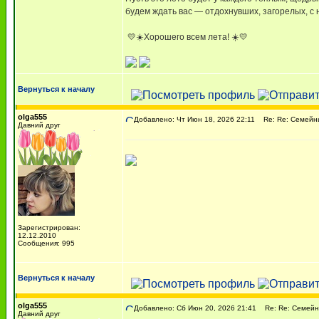
будем ждать вас — отдохнувших, загорелых, с
️ 💛☀️️Хорошего всем лета! ☀️💛
Вернуться к началу
olga555
Добавлено: Чт Июн 18, 2026 22:11
Re: Re: Семейны
Давний друг
Зарегистрирован:
12.12.2010
Сообщения: 995
Вернуться к началу
olga555
Добавлено: Сб Июн 20, 2026 21:41
Re: Re: Семейн
Давний друг