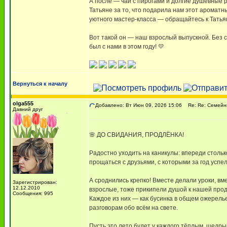
А после — чай с пирогами и долгие душевные р
Татьяне за то, что подарила нам этот ароматн
уютного мастер-класса — обращайтесь к Татья
Вот такой он — наш взрослый выпускной. Без су
был с нами в этом году! 💛
Вернуться к началу
olga555
Добавлено: Вт Июн 09, 2026 15:06
Re: Re: Семейны
Давний друг
🌸 ДО СВИДАНИЯ, ПРОДЛЁНКА!
Радостно уходить на каникулы: впереди столько
прощаться с друзьями, с которыми за год успе
А сроднились крепко! Вместе делали уроки, вме
Зарегистрирован:
12.12.2010
взрослые, тоже прикипели душой к нашей продл
Сообщения: 995
Каждое из них — как бусинка в общем ожерель
разговорам обо всём на свете.
Пусть это лето будет у каждого тёплым, щедры