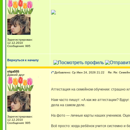
Зарегистрирован:
12.12.2010
Сообщения: 995
Вернуться к началу
olga555
Добавлено: Ср Июн 24, 2026 21:22
Re: Re: Семейн
Давний друг
Аттестация на семейном обучении: страшно и
Нам часто пишут: «А как же аттестации? Вдруг
дела на самом деле.
На фото — личные карты наших учеников. Оцен
Зарегистрирован:
12.12.2010
Сообщения: 995
Всё просто: когда ребёнок учится системно и б