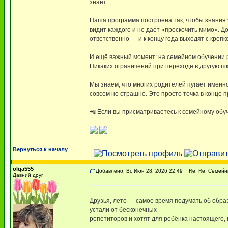
знает.
Наша программа построена так, чтобы знания у
видит каждого и не даёт «проскочить мимо». 
ответственно — и к концу года выходят с крепк
И ещё важный момент: на семейном обучении ре
Никаких ограничений при переходе в другую шк
Мы знаем, что многих родителей пугает именно
совсем не страшно. Это просто точка в конце 
📲 Если вы присматриваетесь к семейному обу
Вернуться к началу
olga555
Добавлено: Вс Июн 28, 2026 22:49
Re: Re: Семейны
Давний друг
Друзья, лето — самое время подумать об обр
устали от бесконечных
репетиторов и хотят для ребёнка настоящего, 