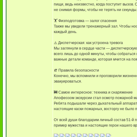
пищи, ведь неизвестно, когда поступит вызов.
не снимая формы, чтобы не терять ни секунды
🏋️ Физподготовка — залог спасения
Также мы увидели тренажерный зал. Чтобы носи
каждый день.
⚠️ Диспетчерская: как устроена тревога
Мы заглянули в сердце части — диспетчерскую.
всего лишь до одной минуты, чтобы собраться
важные детали команде, которая мчится на по
🧯 Правила безопасности
Конечно, мы вспомнили и проговорили жизненно
эвакуироваться.
🚒 Самое интересное: техника и снаряжение
Апофеозом экскурсии стал осмотр пожарной ма
Ребята подышали через дыхательный аппарат 
настоящие каски пожарных, восторгу не было п
От всей души благодарим личный состав 51-й 
пример мужества и настоящие герои нашего в